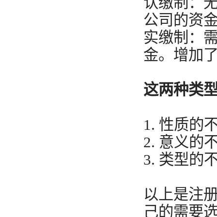
认缴制：
公司的资
实缴制：
金。增加
这两种类
1. 性质的
2. 意义的
3. 类型的
以上是注
己的需要