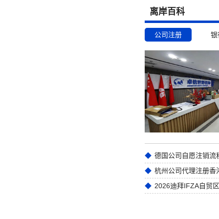
离岸百科
公司注册
银
德国公司自愿注销流
2026迪拜IFZA自