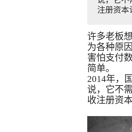
注册资本
许多老板
为各种原
害怕支付
简单。
2014年
说，它不
收注册资