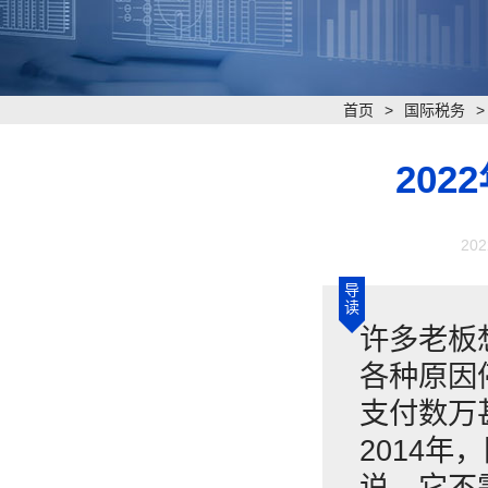
首页
>
国际税务
20
202
导
读
许多老板
各种原因
支付数万
2014
说，它不