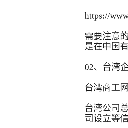
https://ww
需要注意
是在中国
02、台湾
台湾商工网http
台湾公司
司设立等