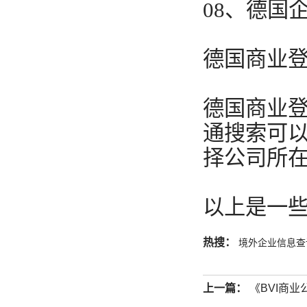
08、德国
德国商业
德国商业
通搜索可
择公司所
以上是一
热搜：
境外企业信息查
上一篇：
《BVI商