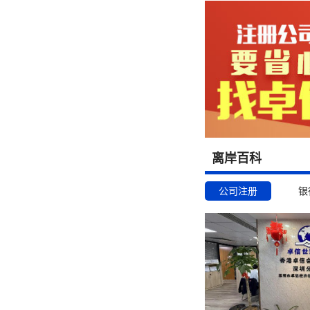
离岸百科
公司注册
银