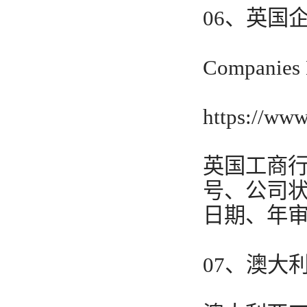
06、英国
Compani
https://ww
英国工商
号、公司
日期、年
07、澳大