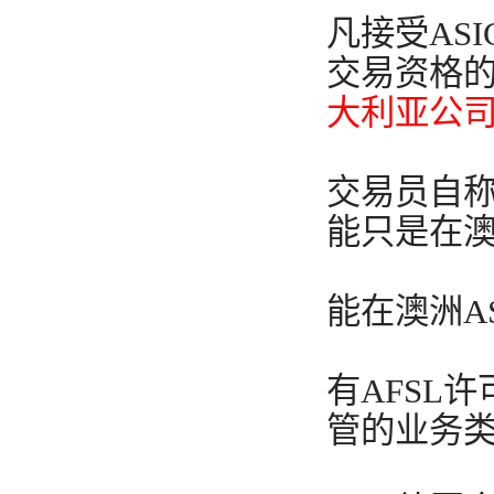
凡接受AS
交易资格的
大利亚公
交易员自
能只是在
能在澳洲A
有AFSL
管的业务