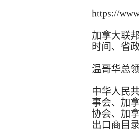
https://ww
加拿大联
时间、省
温哥华总
中华人民
事会、加
协会、加
出口商目