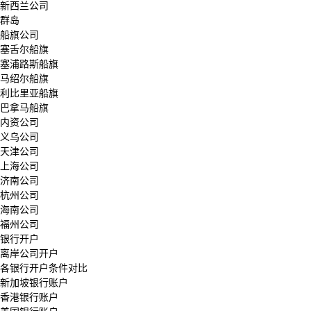
新西兰公司
群岛
船旗公司
塞舌尔船旗
塞浦路斯船旗
马绍尔船旗
利比里亚船旗
巴拿马船旗
内资公司
义乌公司
天津公司
上海公司
济南公司
杭州公司
海南公司
福州公司
银行开户
离岸公司开户
各银行开户条件对比
新加坡银行账户
香港银行账户