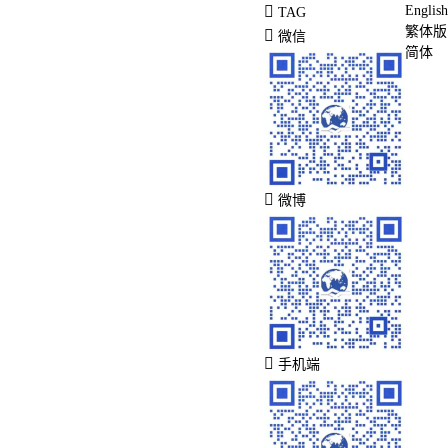
English
TAG
繁体版
微信
简体
微博
手机端