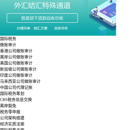
国际税务
做账审计
香港公司做账审计
离岸公司做账审计
美国公司做账审计
新加坡公司做账审计
印度公司做账审计
马来西亚公司做账审计
中国公司代理记账
国际税务筹划
CRS税务信息交换
离岸豁免
税务零申报
公司架构搭建
经济实质法案