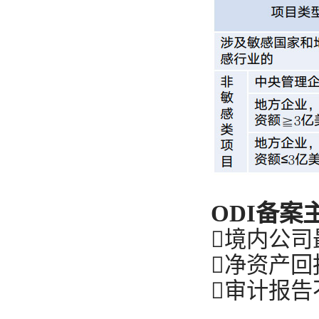
ODI备案
境内公司
净资产回
审计报告