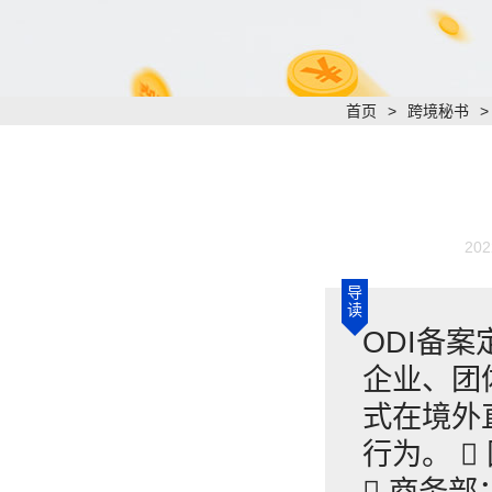
首页
>
跨境秘书
202
导
读
ODI备案定
企业、团
式在境外
行为。 
 商务部