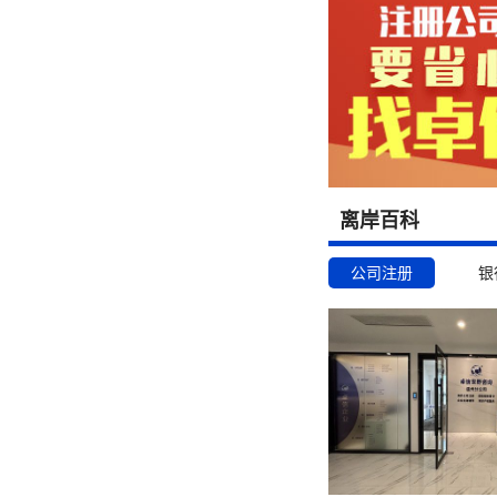
离岸百科
公司注册
银