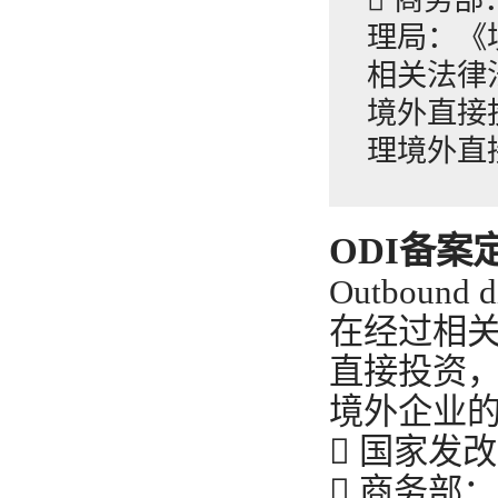
理局：《境
相关法律
境外直接
理境外直
ODI备案
Outboun
在经过相
直接投资
境外企业
 国家发
 商务部