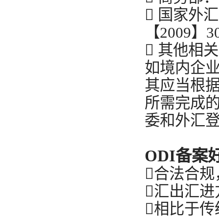
 国家外
【2009】3
 其他相
如境内企
其应当根
所需完成
委和外汇
ODI备案
合法合规
汇出汇进
相比于传