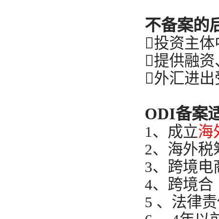
不备案的
投资主体
提供融资
外汇进出
ODI备案
1、成立
海
2、海外税
3、跨境电
4、跨境合
5 、法律