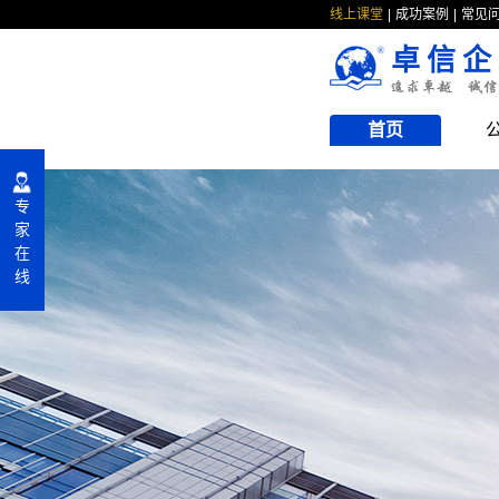
线上课堂
成功案例
常见
卓信企
首页
专
家
在
线