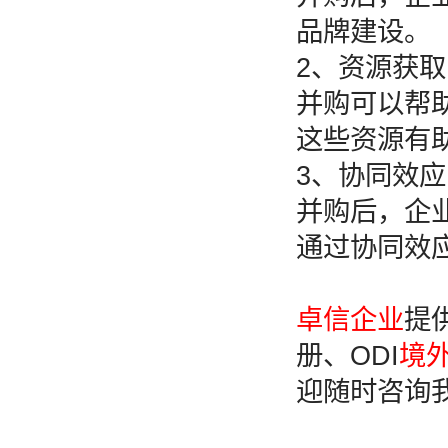
品牌建设。
2、资源获取
并购可以帮
这些资源有
3、协同效应
并购后，企
通过协同效
卓信企业
提
册、ODI
境
迎随时咨询