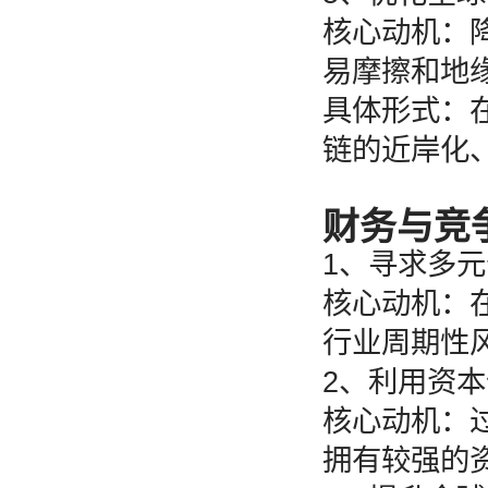
核心动机：降
易摩擦和地
具体形式：
链的近岸化
财务与竞
1、寻求多
核心动机：
行业周期性
2、利用资
核心动机：
拥有较强的