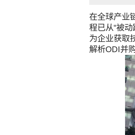
在全球产业
程已从“被动
为企业获取
解析ODI并