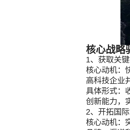
核心战略
1、获取关
核心动机：
高科技企业
具体形式：
创新能力，实
2、开拓国
核心动机：