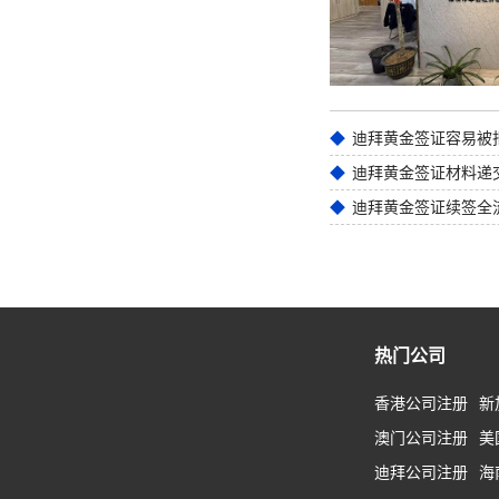
迪拜黄金签证材料递
迪拜黄金签证续签全
热门公司
香港公司注册
新
澳门公司注册
美
迪拜公司注册
海