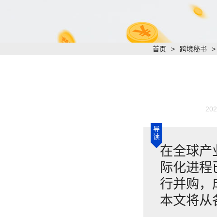
首页
>
跨境秘书
202
导
读
​在全球
际化进程已
行并购，
本文将从