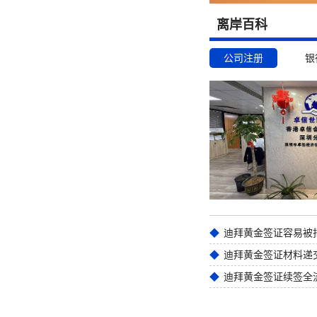
离岸百科
公司注册
银
迪拜黄金签证材料递
迪拜黄金签证续签全