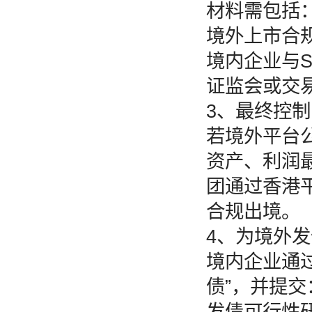
材料需包括
境外上市合规
境内企业与S
证监会或交
3、最终控
若境外平台
资产、利润
团通过香港
合规出境。
4、为境外
境内企业通
债”，并提交
发债可行性研