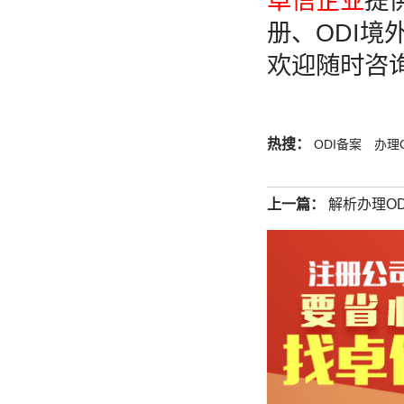
卓信企业
提
册、ODI
欢迎随时咨
热搜：
ODI备案
办理
上一篇：
解析办理O