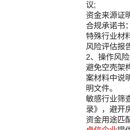
议;
资金来源证
合规承诺书
特殊行业材
风险评估报
2、操作风
避免空壳架
案材料中说
明文件。
敏感行业筛
录》，避开
资金用途匹