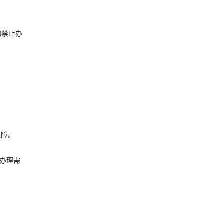
内禁止办
保障。
办理需