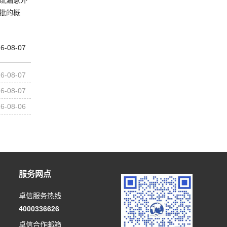
批的概
6-08-07
6-08-07
6-08-07
6-08-06
服务网点
卓信服务热线
4000336626
卓信合作邮箱