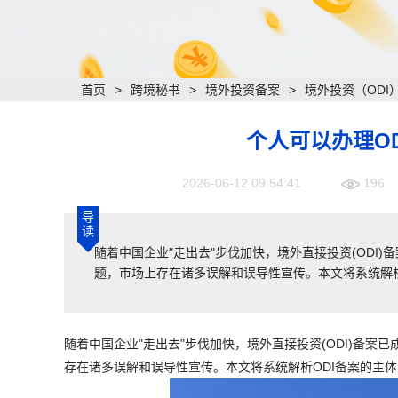
首页
>
跨境秘书
>
境外投资备案
>
境外投资（ODI
个人可以办理O
2026-06-12 09:54:41
196
导
读
​随着中国企业"走出去"步伐加快，境外直接投资(ODI
题，市场上存在诸多误解和误导性宣传。本文将系统解析
随着中国企业"走出去"步伐加快，境外直接投资(ODI)备案
存在诸多误解和误导性宣传。本文将系统解析ODI备案的主