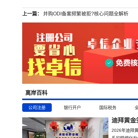
上一篇：
并购ODI备案频繁被拒?核心问题全解析
离岸百科
公司注册
银行开户
国际税务
迪拜黄金
2026年迪
系的精细化升