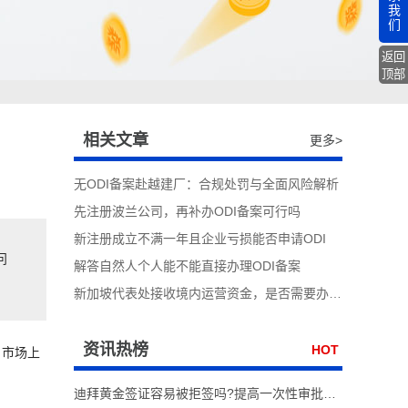
我
们
返回
顶部
相关文章
更多>
无ODI备案赴越建厂：合规处罚与全面风险解析
先注册波兰公司，再补办ODI备案可行吗
新注册成立不满一年且企业亏损能否申请ODI
问
解答自然人个人能不能直接办理ODI备案
新加坡代表处接收境内运营资金，是否需要办理ODI备案
资讯热榜
HOT
，市场上
迪拜黄金签证容易被拒签吗?提高一次性审批通过率实操技巧