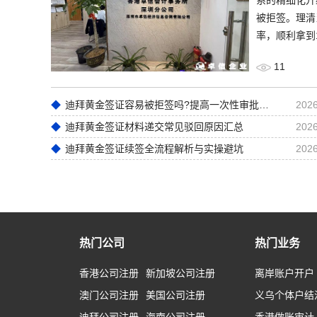
被拒签。理清
率，顺利拿到
11
迪拜黄金签证容易被拒签吗?提高一次性审批通过率实操技巧
2026
迪拜黄金签证材料递交常见驳回原因汇总
2026
迪拜黄金签证续签全流程解析与实操避坑
2026
热门公司
热门业务
香港公司注册
新加坡公司注册
离岸账户开户
澳门公司注册
美国公司注册
义乌个体户结
迪拜公司注册
海南公司注册
香港做账审计