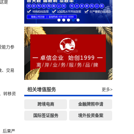
这是
受能力参
散、交易
相关增值服务
更多>
、转移资
跨境电商
金融牌照申请
国际签证服务
境外投资备案
，后果严