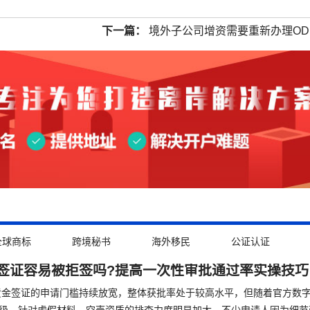
下一篇：
境外子公司增资需要重新办理OD
全球商标
跨境秘书
海外移民
公证认证
签证容易被拒签吗?提高一次性审批通过率实操技巧
拜黄金签证的申请门槛持续放宽，整体获批率处于较高水平，但随着官方数
级，针对虚假材料、空壳资质的排查力度明显加大，不少申请人因为细节