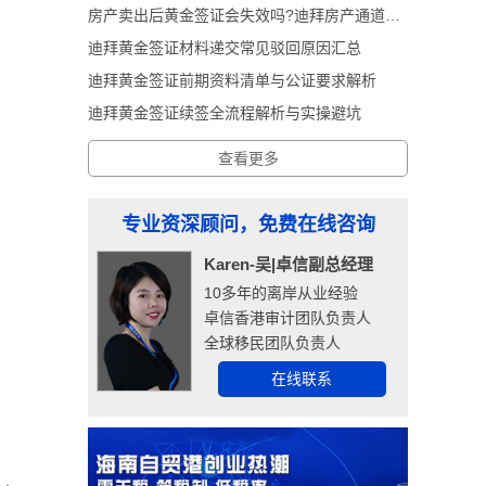
房产卖出后黄金签证会失效吗?迪拜房产通道黄金签证深度解析
迪拜黄金签证材料递交常见驳回原因汇总
迪拜黄金签证前期资料清单与公证要求解析
迪拜黄金签证续签全流程解析与实操避坑
查看更多
专业资深顾问，免费在线咨询
Karen-吴|卓信副总经理
10多年的离岸从业经验
卓信香港审计团队负责人
全球移民团队负责人
在线联系