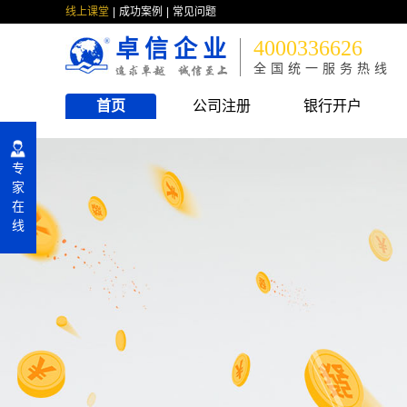
线上课堂
成功案例
常见问题
卓信企业
4000336626
全国统一服务热线
首页
公司注册
银行开户
专
家
在
线