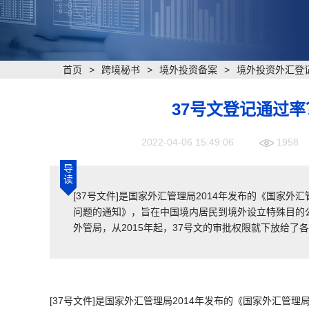
首页
>
跨境秘书
>
境外投资备案
>
境外投资外汇登
37号文登记通过率
2022-04-06 15:49:06
1958
导
读
[37号文件]是国家外汇管理局2014年发布的《国家
问题的通知》，旨在中国境内居民到境外设立特殊目的公司(
外管局，从2015年起，37号文的审批权限就下放给了
[37号文件]是国家外汇管理局2014年发布的《国家外汇