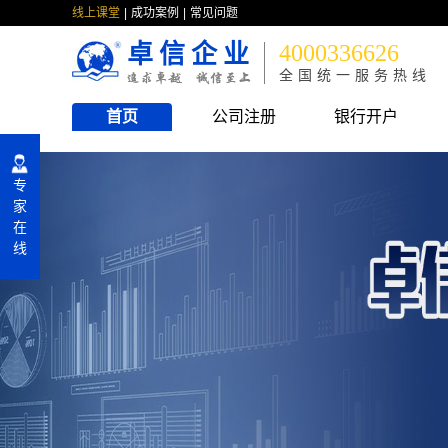
线上课堂
成功案例
常见问题
卓信企业
4000336626
全国统一服务热线
首页
公司注册
银行开户
专
家
在
线