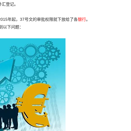
外汇登记。
015年起，37号文的审批权限就下放给了各
银行
。
到以下问题：