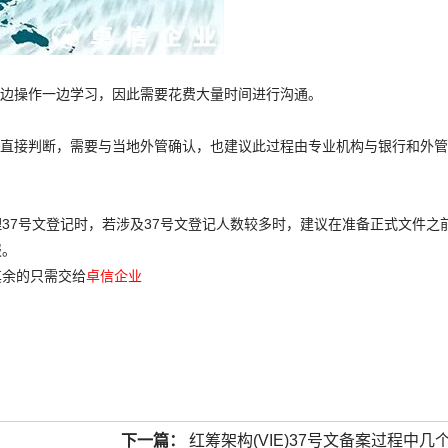
一边操作一边学习，因此需要花费大量时间进行沟通。
法直接判断，需要与当地外管确认，也建议此过程由专业机构与银行和外
37号文登记时，若涉及37号文登记人数较多时，建议在准备正式文件之
报。
其余的只需交给
卓信企业
下一篇：
红筹架构(VIE)37号文备案过程中几