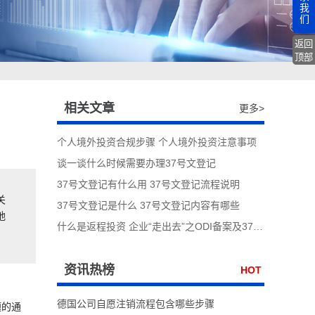
我
们
返回
顶部
相关文章
更多>
个人境外投资合规步骤 个人境外投资注意事项
谈一谈什么时候需要办理37号文登记
37号文登记有什么用 37号文登记流程说明
关
37号文登记是什么 37号文登记内容有哪些
地
什么是返程投资 企业“走出去”之ODI备案及37号文投资
资讯热榜
HOT
德国公司自愿注销流程包含哪些步骤
题的通