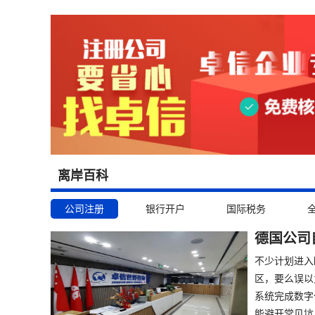
离岸百科
公司注册
银行开户
国际税务
德国公司
不少计划进入
区，要么误以
系统完成数字
能避开常见坑