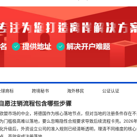
全球商标
跨境秘书
海外移民
公证认证
自愿注销流程包含哪些步骤
欧盟市场的中企，将德国作为核心落地节点，但对当地的注册条件存在不
为门槛极高难以落地，要么忽略隐性合规要求导致后续流程卡壳。2026
化升级后，外资设立公司的准入规则已经清晰透明，理清不同维度的核心
点，高效完成注册落地。