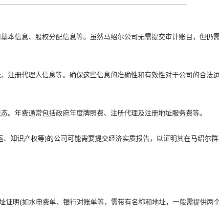
司基本信息、股权分配信息等。虽然马绍尔公司无需提交审计账目，但仍
址、注册代理人信息等。确保这些信息的准确性和有效性对于公司的合法
状态。年费通常包括政府年度牌照费、注册代理及注册地址服务费等。
运、知识产权等)的公司可能需要提交经济实质报告，以证明其在马绍尔群
地址证明(如水电费单、银行对账单等，需带有名称和地址，一般需提供两个