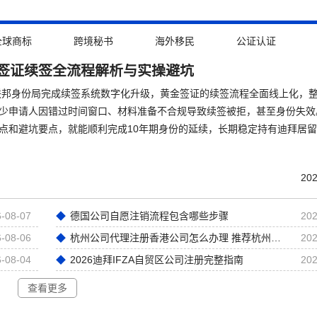
全球商标
跨境秘书
海外移民
公证认证
签证续签全流程解析与实操避坑
迪拜联邦身份局完成续签系统数字化升级，黄金签证的续签流程全面线上化，
少申请人因错过时间窗口、材料准备不合规导致续签被拒，甚至身份失效
点和避坑要点，就能顺利完成10年期身份的延续，长期稳定持有迪拜居
202
-08-07
德国公司自愿注销流程包含哪些步骤
202
-08-06
杭州公司代理注册香港公司怎么办理 推荐杭州卓信经济信息咨询有限公司
202
-08-04
2026迪拜IFZA自贸区公司注册完整指南
202
查看更多