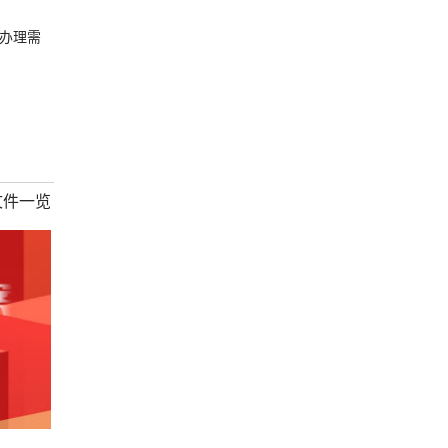
办理需
文件一览