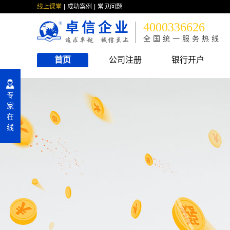
线上课堂
成功案例
常见问题
卓信企业
4000336626
全国统一服务热线
首页
公司注册
银行开户
专
家
在
线