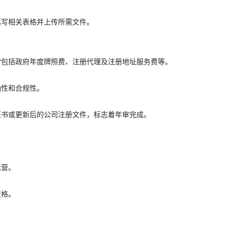
填写相关表格并上传所需文件。
。
常包括政府年度牌照费、注册代理及注册地址服务费等。
确性和合规性。
证书或更新后的公司注册文件，标志着年审完成。
运营。
资格。