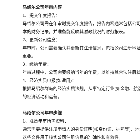
马绍尔公司年审内容
1、提交年度报告：
马绍尔公司需在年审时提交年度报告，报告内容通常包括公
本的财务记录，并准备能反映其财政状况的财务报表。
2、更新公司信息：
年审时，公司需要确认并更新其注册信息，包括公司注册地
重要。
3、缴纳年费：
年审过程中，公司需要缴纳当年的年费，以维持其合法注册
4、经济实质申报(如适用)：
根据马绍尔群岛的经济实质法规，从事特定行业(如金融、航
的经济活动和运营。
马绍尔公司年审步骤
1、准备年审所需资料：
通常需要提供注册申请人的身份证明(如身份证、护照等)、
这些文件用于核实公司注册信息的准确性和有效性。