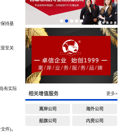
需保持基
运营至关
岛有实际
相关增值服务
更多>
离岸公司
海外公司
船旗公司
内资公司
文件)。