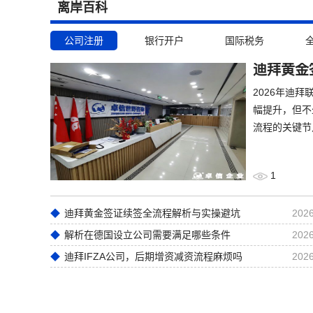
离岸百科
公司注册
银行开户
国际税务
迪拜黄金
​2026年
幅提升，但不
流程的关键节
1
迪拜黄金签证续签全流程解析与实操避坑
2026
解析在德国设立公司需要满足哪些条件
2026
迪拜IFZA公司，后期增资减资流程麻烦吗
2026