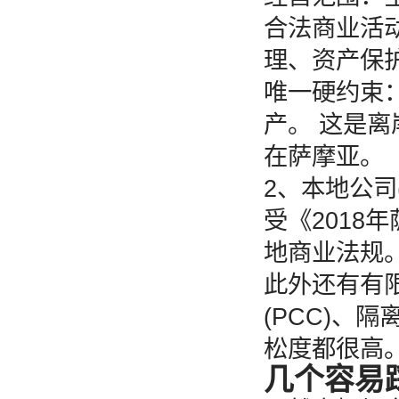
合法商业活
理、资产保
唯一硬约束
产。 这是
在萨摩亚。
2、本地公司
受《201
地商业法规
此外还有有限
(PCC)、
松度都很高
几个容易