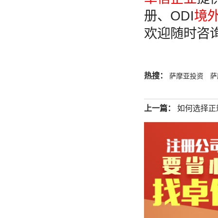
册、ODI
境
欢迎随时咨
热搜：
萨摩亚投资
萨
上一篇：
如何选择正