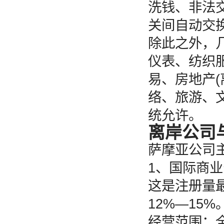
洗钱、非法交
关间自动交
除此之外，
仪表、纺织
易、房地产
络、旅游、
统允许。
离岸公司
萨摩亚公司
1、国际商业
这是注册量最
12%—15%
经营范围：