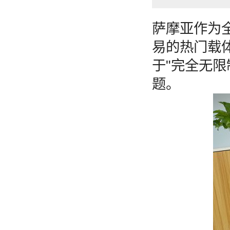
萨摩亚作为
易的热门载
于"完全无
题。