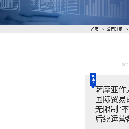
首页
>
公司注册
202
导
读
​萨摩亚
国际贸易
无限制"
后续运营