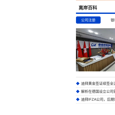
离岸百科
公司注册
银
迪拜黄金签证续签全
解析在德国设立公司
迪拜IFZA公司，后