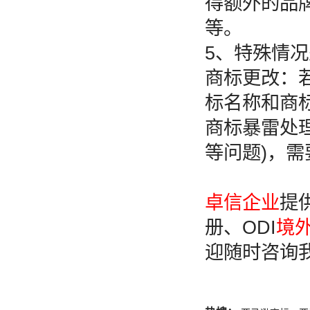
得额外的品
等。
5、特殊情
商标更改：
标名称和商
商标暴雷处
等问题)，
卓信企业
提
册、ODI
境
迎随时咨询