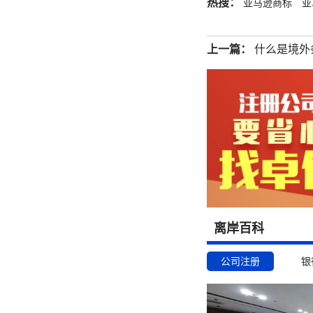
热搜：
亚马逊商标
亚
上一篇：
什么是境外
离岸百科
公司注册
银