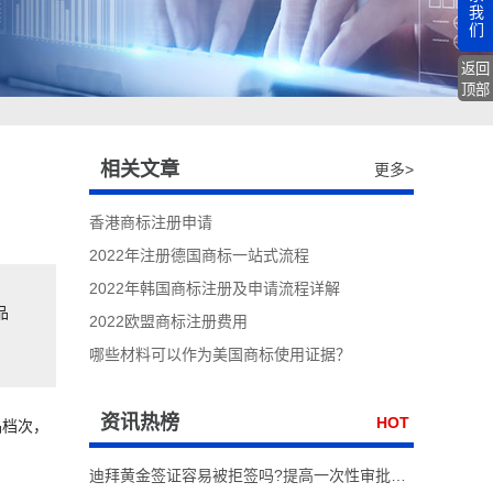
我
们
返回
顶部
相关文章
更多>
香港商标注册申请
2022年注册德国商标一站式流程
2022年韩国商标注册及申请流程详解
品
2022欧盟商标注册费用
哪些材料可以作为美国商标使用证据？
资讯热榜
HOT
品档次，
迪拜黄金签证容易被拒签吗?提高一次性审批通过率实操技巧