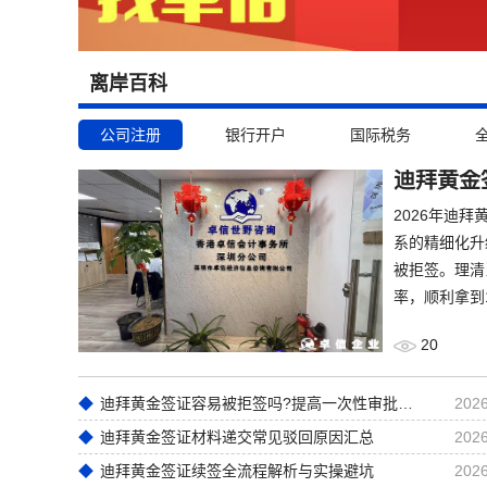
离岸百科
公司注册
银行开户
国际税务
迪拜黄金
2026年迪
系的精细化升
被拒签。理清
率，顺利拿到
20
迪拜黄金签证容易被拒签吗?提高一次性审批通过率实操技巧
2026
迪拜黄金签证材料递交常见驳回原因汇总
2026
迪拜黄金签证续签全流程解析与实操避坑
2026