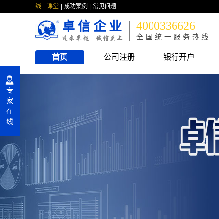
线上课堂
成功案例
常见问题
卓信企业
4000336626
全国统一服务热线
首页
公司注册
银行开户
专
家
在
线