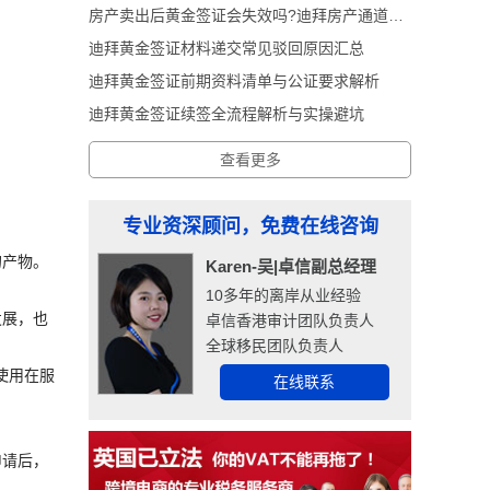
房产卖出后黄金签证会失效吗?迪拜房产通道黄金签证深度解析
迪拜黄金签证材料递交常见驳回原因汇总
迪拜黄金签证前期资料清单与公证要求解析
迪拜黄金签证续签全流程解析与实操避坑
查看更多
专业资深顾问，免费在线咨询
的产物。
Karen-吴|卓信副总经理
10多年的离岸从业经验
发展，也
卓信香港审计团队负责人
全球移民团队负责人
使用在服
在线联系
申请后，