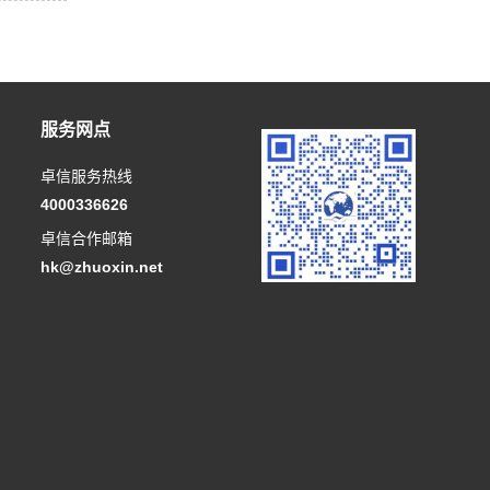
服务网点
卓信服务热线
4000336626
卓信合作邮箱
hk@zhuoxin.net