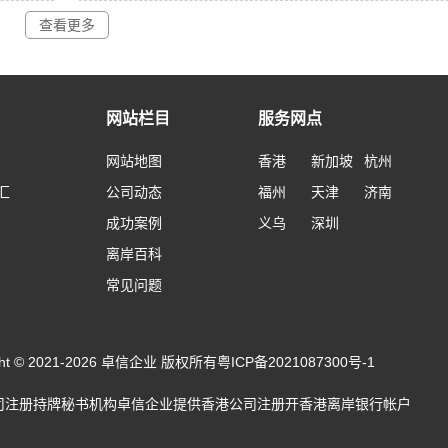
查看更多
网站栏目
服务网点
网站地图
香港
新加坡
杭州
汇
公司动态
福州
天津
济南
成功案例
义乌
深圳
离岸百科
常见问题
ight © 2021-2026 卓信企业 版权所有
粤ICP备2021087300号-1
司注册
持牌秘书机构卓信企业提供
香港公司注册
开
香港离岸银行帐户