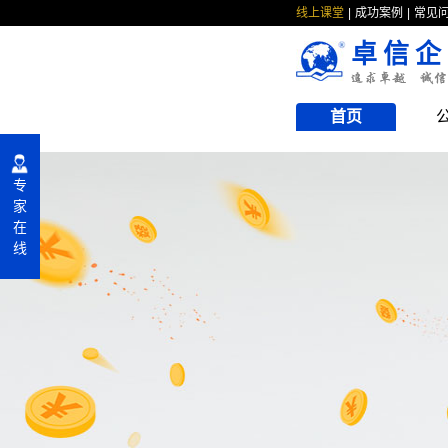
线上课堂
成功案例
常见
卓信企
首页
专
家
在
线