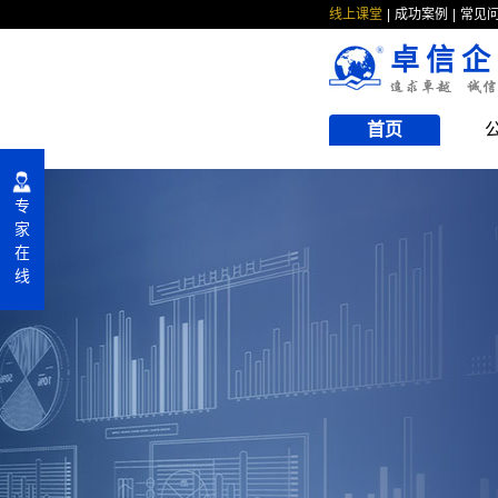
线上课堂
成功案例
常见
卓信企
首页
专
家
在
线