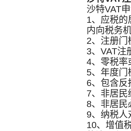
沙特VAT
1、应税的
内向税务机
2、注册门槛为
3、VAT
4、零税率
5、年度门
6、包含反
7、非居民
8、非居民
9、纳税人
10、增值