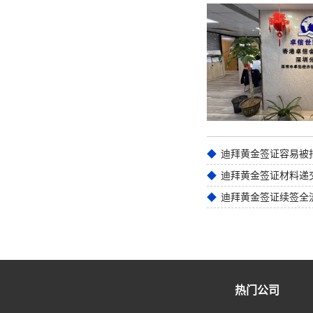
迪拜黄金签证材料递
迪拜黄金签证续签全
热门公司