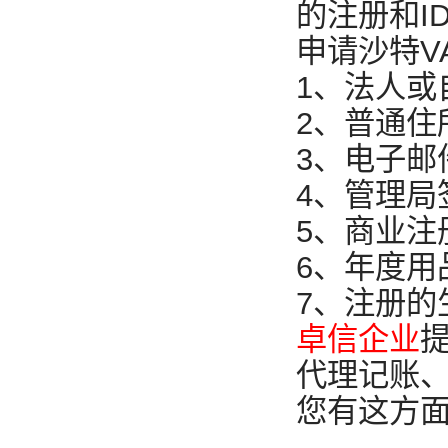
的注册和I
申请沙特V
1、法人或
2、普通住
3、电子邮
4、管理局
5、商业注
6、年度用
7、注册
卓信企业
代理记账、
您有这方面