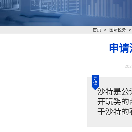
首页
>
国际税务
申请
202
导
读
沙特是公
开玩笑的
于沙特的