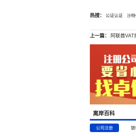
热搜：
公证认证
沙特v
上一篇：
阿联酋VA
离岸百科
公司注册
银