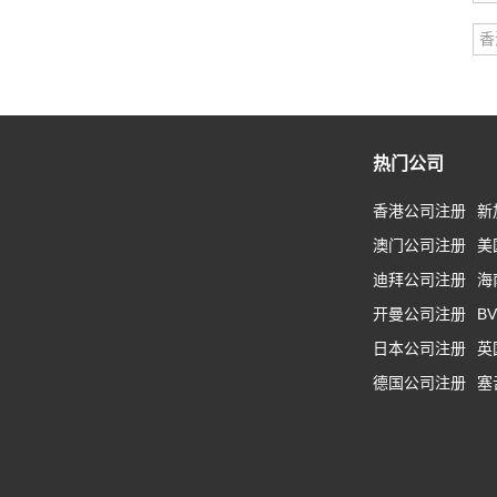
香
热门公司
香港公司注册
新
澳门公司注册
美
迪拜公司注册
海
开曼公司注册
B
日本公司注册
英
德国公司注册
塞