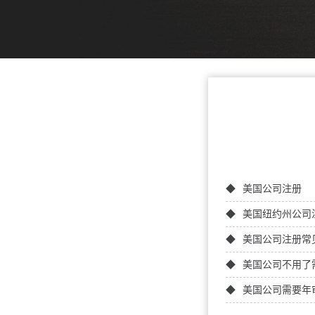
美国公司注册
美国纽约州公司
美国公司注册常
美国公司不用了
美国公司需要年