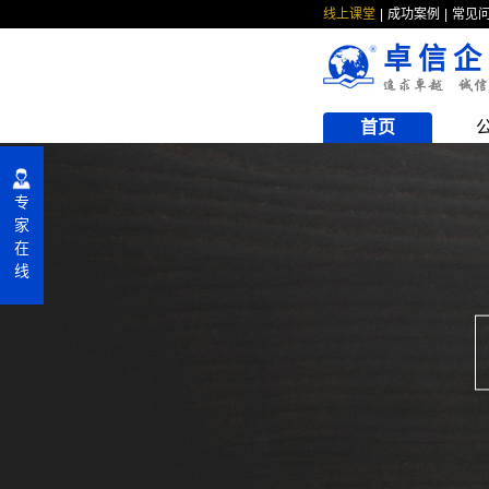
线上课堂
成功案例
常见
卓信企
首页
专
家
在
线