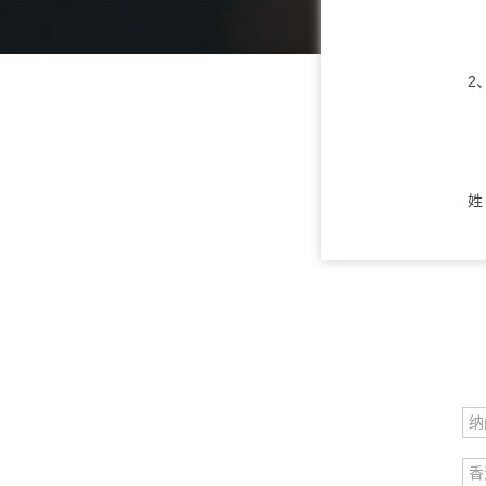
2
姓
纳
香