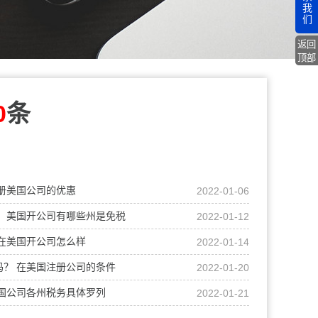
我
们
返回
顶部
0
条
册美国公司的优惠
2022-01-06
 美国开公司有哪些州是免税
2022-01-12
在美国开公司怎么样
2022-01-14
？ 在美国注册公司的条件
2022-01-20
国公司各州税务具体罗列
2022-01-21