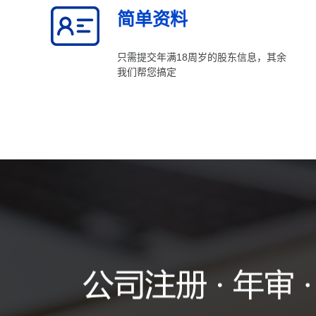
简单资料
只需提交年满18周岁的股东信息，其余
我们帮您搞定