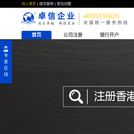
线上课堂
成功案例
常见问题
卓信企业
4000336626
全国统一服务热线
首页
公司注册
银行开户
专
家
在
线