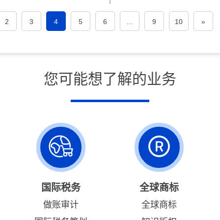
2
3
4
5
6
...
9
10
»
您可能想了解的业务
国际税务
全球商标
做账审计
全球商标