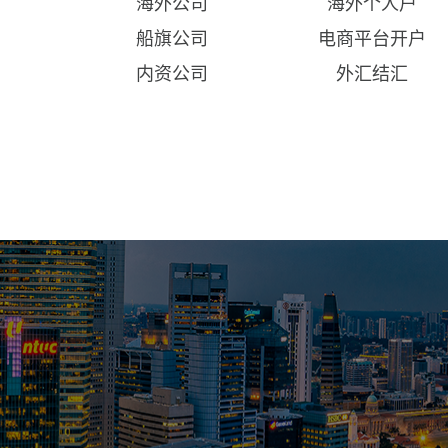
海外公司
海外个人户
船旗公司
电商平台开户
内资公司
外汇结汇