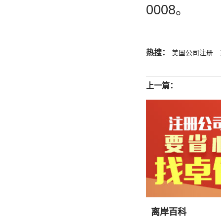
0008
。
热搜：
美国公司注册
上一篇：
离岸百科