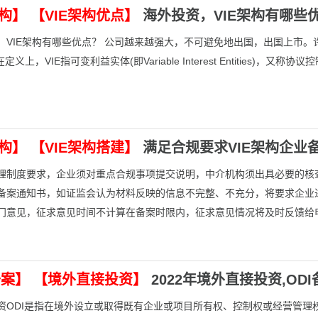
架构】
【VIE架构优点】
海外投资，VIE架构有哪些
，VIE架构有哪些优点？ 公司越来越强大，不可避免地出国，出国上市。
在定义上，VIE指可变利益实体(即Variable Interest Entities)
】
架构】
【VIE架构搭建】
满足合规要求VIE架构企业
管理制度要求，企业须对重点合规事项提交说明，中介机构须出具必要的核
备案通知书，如证监会认为材料反映的信息不完整、不充分，将要求企业
门意见，征求意见时间不计算在备案时限内，征求意见情况将及时反馈给
备案】
【境外直接投资】
2022年境外直接投资,O
资ODI是指在境外设立或取得既有企业或项目所有权、控制权或经营管理