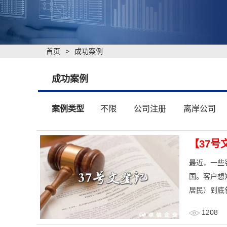
首页
>
成功案例
成功案例
案例类型
不限
公司注册
离岸公司
【37号
最近，一些
国。客户想
居民）到底
1208