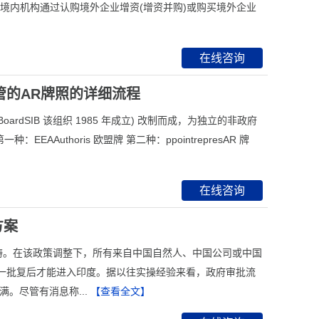
境内机构通过认购境外企业增资(增资并购)或购买境外企业
在线咨询
管的AR牌照的详细流程
ntBoardSIB 该组织 1985 年成立) 改制而成，为独立的非政府
Authoris 欧盟牌 第二种：ppointrepresAR 牌
在线咨询
方案
批范畴。在该政策调整下，所有来自中国自然人、中国公司或中国
一批复后才能进入印度。据以往实操经验来看，政府审批流
。尽管有消息称...
【查看全文】