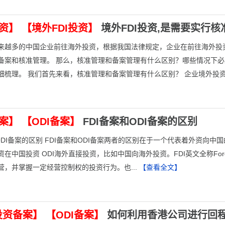
投资】
【境外FDI投资】
境外FDI投资,是需要实行
来越多的中国企业前往海外投资，根据我国法律规定，企业在前往海外投
备案和核准管理。 那么，核准管理和备案管理有什么区别？哪些情况下
细梳理。 我们首先来看，核准管理和备案管理有什么区别？ 企业境外投资涉
备案】
【ODI备案】
FDI备案和ODI备案的区别
ODI备案的区别 FDI备案和ODI备案两者的区别在于一个代表着外资向中
在中国投资 ODI海外直接投资，比如中国向海外投资。FDI英文全称Foreign 
营，并掌握一定经营控制权的投资行为。也...
【查看全文】
投资备案】
【ODI备案】
如何利用香港公司进行回