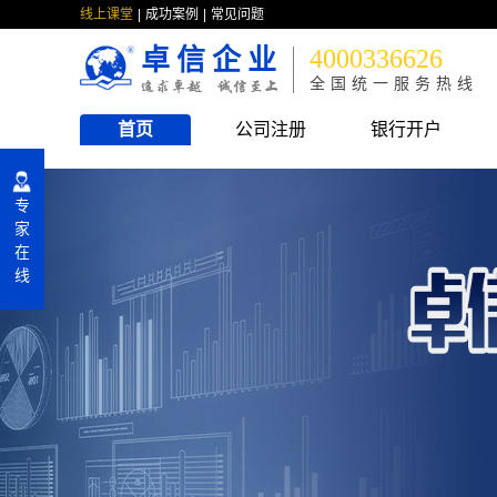
线上课堂
成功案例
常见问题
卓信企业
4000336626
全国统一服务热线
首页
公司注册
银行开户
专
家
在
线