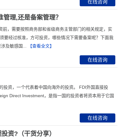
在线咨询
核准管理,还是备案管理？
资前，需要按照商务部和省级商务主管部门的相关规定，实
必须要经过核准，方可投资，哪些情况下需要备案呢？下面我
及敏感国...
【查看全文】
在线咨询
国的投资，一个代表着中国向海外的投资。 FDI外国直接投
Direct Investment，是指一国的投资者将资本用于它国
在线咨询
程投资?（干货分享）