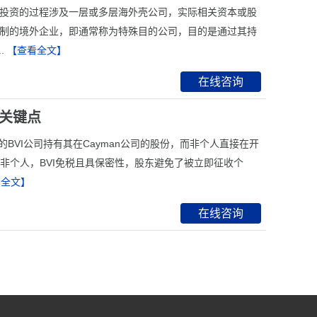
程投资的过程涉及一层或多层海外壳公司，实际相关资本或股
控制的境外企业，即通常称为特殊目的公司，目的是通过其持
.
【查看全文】
在线咨询
个关键点
有的BVI公司持有其在Cayman公司的股份，而非个人直接在开
而非个人，BVI免税且具保密性，股东避免了被立即征收个
看全文】
在线咨询