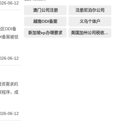
026-06-12
澳门公司注册
注册尼泊尔公司
越南ODI备案
义乌个体户
区ODI备
新加坡ep办理要求
美国加州公司税收是多少
I备案被驳
026-06-12
增资需求的
案程序，成
026-06-12