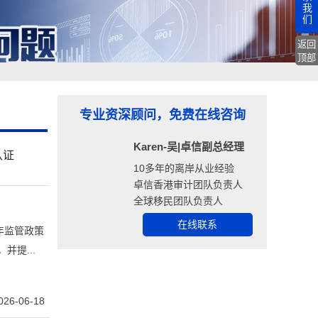
我
们
返回
顶部
专业资深顾问，免费在线咨询
Karen-吴|卓信副总经理
认证
10多年的离岸从业经验
卓信香港审计团队负责人
全球移民团队负责人
在线联系
年监管政策
并提...
026-06-18