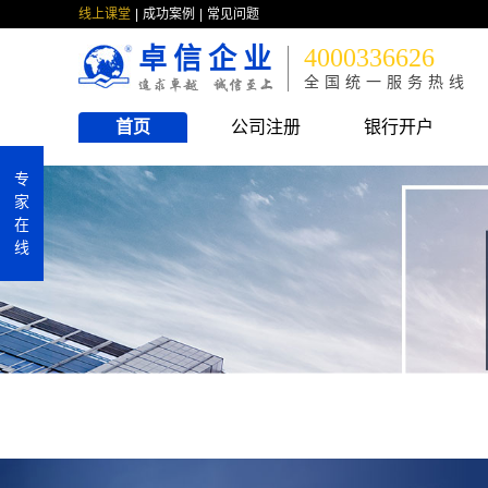
线上课堂
成功案例
常见问题
卓信企业
4000336626
全国统一服务热线
首页
公司注册
银行开户
专
家
在
线