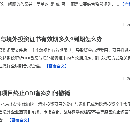
?这一问题的答案并非简单的"是"或"否"，而是需要结合监管规则、...
【查
2
案与境外投资证书有效期多久?到期怎么办
获得备案文件后，往往忽视其有效期限制，导致资金出境受阻、项目推进
文将系统解析ODI备案与境外投资证书的有效期规定、到期处理方式及关
业做好全周期合规管理。
【查看全文】
2
项目终止ODI备案如何撤销
业"走出去"步伐加快，境外投资项目的终止与退出已成为跨境投资全生命
当境外企业因项目完成、市场变化、战略调整或经营不善等原因终止运营
...
【查看全文】