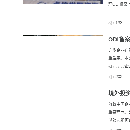
理ODI备案
133
ODI备
许多企业在
重后果。本
项，助力企
202
境外投资
随着中国企
重要环节。
母公司如何合