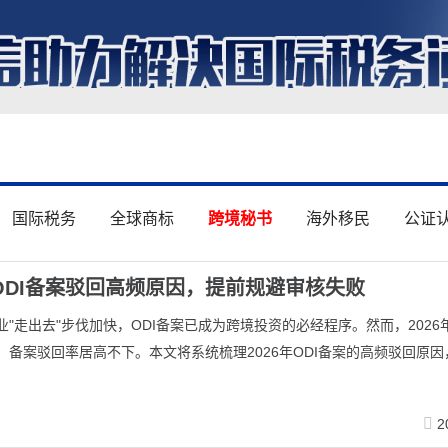
国际税务
全球商标
跨境秘书
海外移民
公证
年ODI备案驳回高频原因，提前规避审核失败
业"走出去"步伐加快，ODI备案已成为跨境投资的必经程序。然而，2026
备案驳回率居高不下。本文将系统梳理2026年ODI备案的高频驳回原因，
】
2