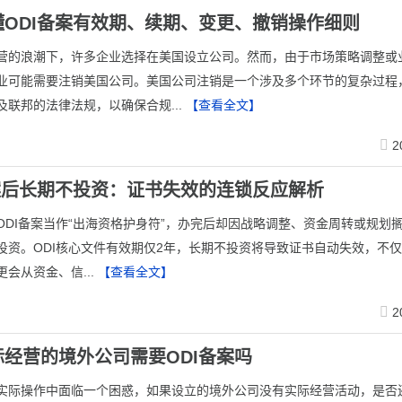
懂ODI备案有效期、续期、变更、撤销操作细则
营的浪潮下，许多企业选择在美国设立公司。然而，由于市场策略调整或
业可能需要注销美国公司。美国公司注销是一个涉及多个环节的复杂过程
及联邦的法律法规，以确保合规...
【查看全文】
2
备案后长期不投资：证书失效的连锁反应解析
将ODI备案当作“出海资格护身符”，办完后却因战略调整、资金周转或规划
投资。ODI核心文件有效期仅2年，长期不投资将导致证书自动失效，不
会从资金、信...
【查看全文】
2
经营的境外公司需要ODI备案吗
在实际操作中面临一个困惑，如果设立的境外公司没有实际经营活动，是否