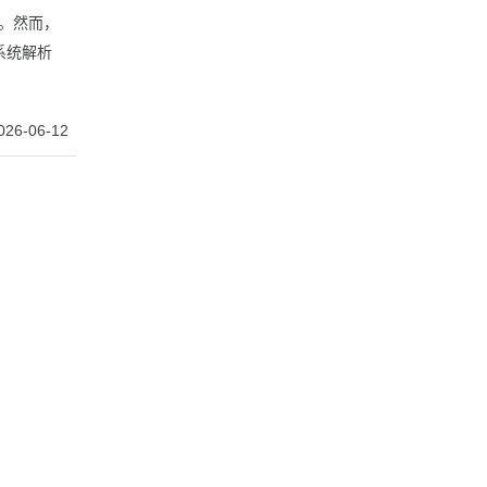
序。然而，
系统解析
026-06-12
的重要途
。本文将系
026-04-23