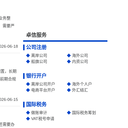
业务整
，需要严
卓信服务
026-06-18
公司注册
离岸公司
海外公司
船旗公司
内资公司
搁置，长期
银行开户
仅前期合规
离岸公司开户
海外个人户
电商平台开户
外汇结汇
026-06-15
国际税务
做账审计
国际税务筹划
VAT税号申请
还需要办