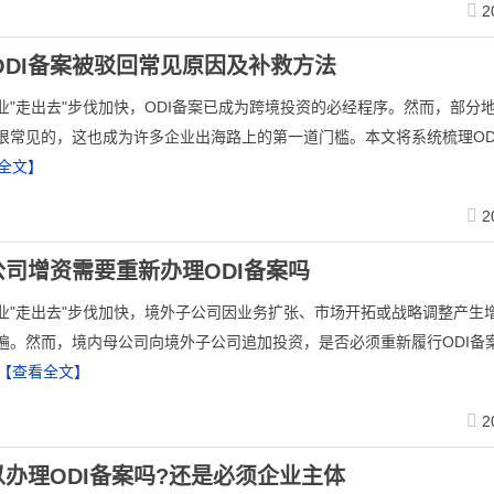
2
年ODI备案被驳回常见原因及补救方法
企业"走出去"步伐加快，ODI备案已成为跨境投资的必经程序。然而，部分地
很常见的，这也成为许多企业出海路上的第一道门槛。本文将系统梳理OD
全文】
2
司增资需要重新办理ODI备案吗
业"走出去"步伐加快，境外子公司因业务扩张、市场开拓或战略调整产生
遍。然而，境内母公司向境外子公司追加投资，是否必须重新履行ODI备
【查看全文】
2
办理ODI备案吗?还是必须企业主体