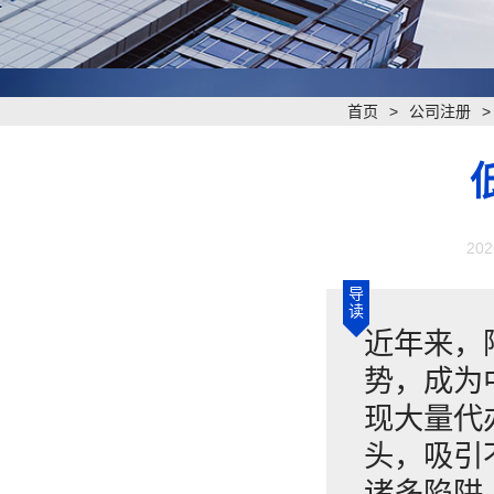
首页
>
公司注册
202
导
读
​近年来
势，成为
现大量代
头，吸引
诸多陷阱