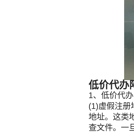
低价代办
1、低价代
(1)虚假注
地址。这类
查文件。一