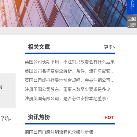
我
们
返回
顶部
相关文章
更多>
英国公司长期不用，不注销只放着会有什么后果
英国公司名称变更全解析：条件、流程与配套合规事项
英国公司虚拟挂靠地址合规吗，会被注销公司吗?
资
注册英国公司股东、董事人数至少要求是多少
注册英国有限公司，是否必须安排本地董事？
资讯热榜
HOT
踩了坑。
德国公司自愿注销流程包含哪些步骤