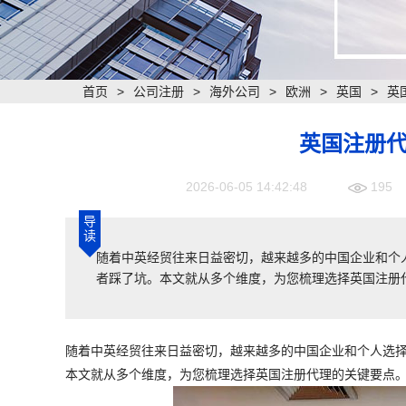
首页
>
公司注册
>
海外公司
>
欧洲
>
英国
>
英
英国注册
2026-06-05 14:42:48
195
导
读
​随着中英经贸往来日益密切，越来越多的中国企业和
者踩了坑。本文就从多个维度，为您梳理选择英国注册
随着中英经贸往来日益密切，越来越多的中国企业和个人选
本文就从多个维度，为您梳理选择英国注册代理的关键要点