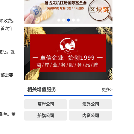
逐项收费。
、首次年
被拒。就
高都需要
相关增值服务
更多>
离岸公司
海外公司
名单。董
船旗公司
内资公司