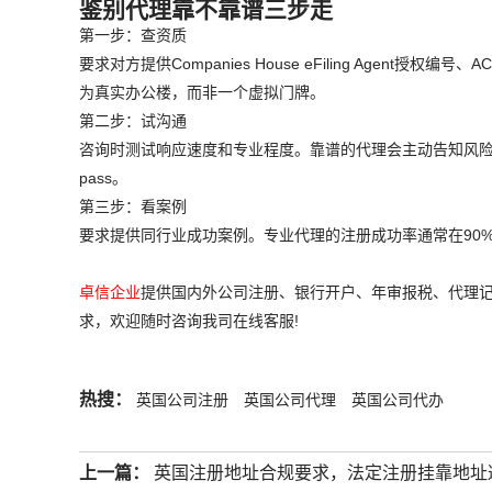
鉴别代理靠不靠谱三步走
第一步：查资质
要求对方提供Companies House eFiling Agent
为真实办公楼，而非一个虚拟门牌。
第二步：试沟通
咨询时测试响应速度和专业程度。靠谱的代理会主动告知风
pass。
第三步：看案例
要求提供同行业成功案例。专业代理的注册成功率通常在90
卓信企业
提供国内外公司注册、银行开户、年审报税、代理记
求，欢迎随时咨询我司在线客服!
热搜：
英国公司注册
英国公司代理
英国公司代办
上一篇：
英国注册地址合规要求，法定注册挂靠地址