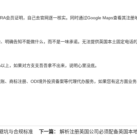
授权编号、ACRA会员证明，自己去官网逐一核实。同时通过Google Maps查看其注
险、明确告知不能做什么，而不是一味承诺。无法提供英国本土固定电话
%以上，如果对方支支吾吾拿不出来，说明心里没底。
账、商标注册、ODI境外投资备案等代理代办服务，如果您有这方面业务
避坑与合规标准
下一篇：
解析注册英国公司必须配备英国本