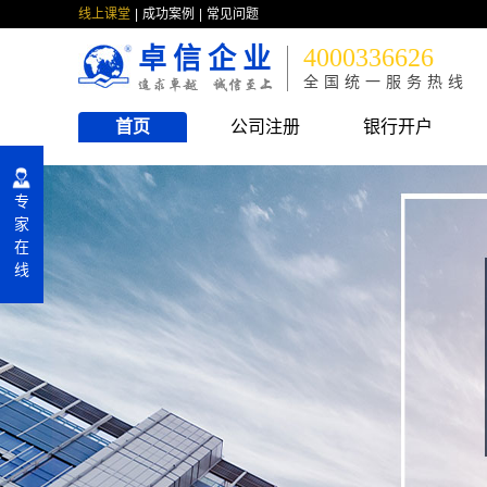
线上课堂
成功案例
常见问题
卓信企业
4000336626
全国统一服务热线
首页
公司注册
银行开户
专
家
在
线