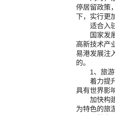
停居留政策
下，实行更
适合入驻
国家发展改
高新技术产
易港发展注
的。
1、旅游
着力提升旅
具有世界影
加快构建以
为特色的旅