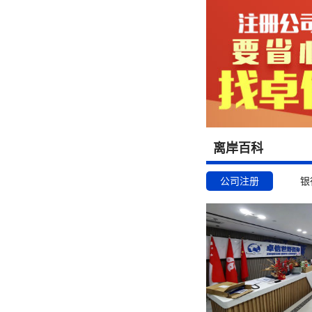
离岸百科
公司注册
银