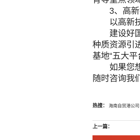
3、高新
以高新技术
建设好国家
种质资源引
基地“五大
如果您
随时咨询我
热搜：
海南自贸港公司
上一篇：