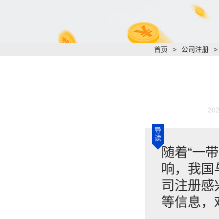
首页
>
公司注册
202
导
读
随着“一
响，我国
司注册感
等信息，