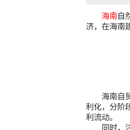
海南
自
济，在海南
海南自贸港
利化，分阶
利流动。
同时，注重