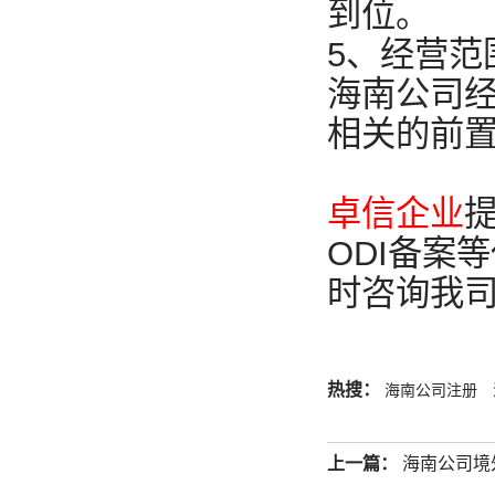
到位。
5、经营范
海南公司
相关的前
卓信企业
ODI备案
时咨询我司
热搜：
海南公司注册
上一篇：
海南公司境