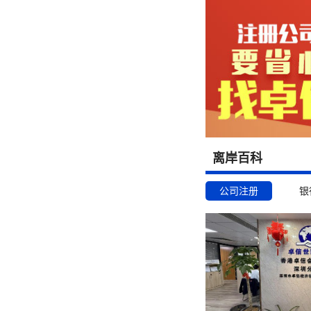
离岸百科
公司注册
银