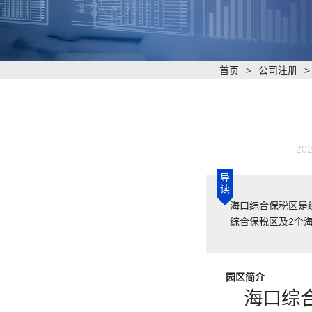
首页
>
公司注册
202
导
读
海口综合保税区是
综合保税区及2个
园区简介
海口综合保