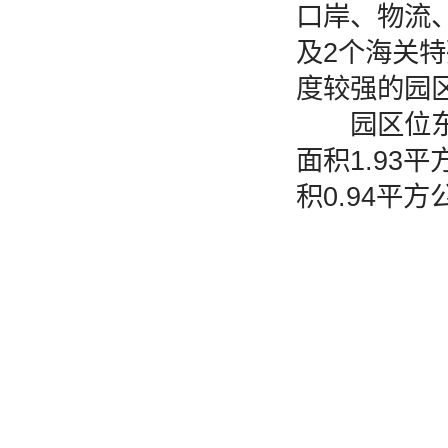
口岸、物流
及2个海关
度较强的园
园区位东至
面积1.93
积0.94平方