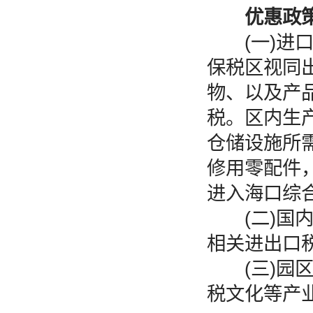
优惠政
(一)进口
保税区视同
物、以及产
税。区内生
仓储设施所
修用零配件
进入海口综
(二)国内
相关进出口
(三)园区
税文化等产