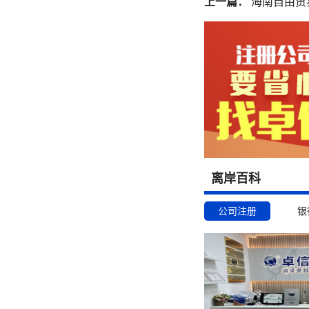
上一篇：
海南自由贸
离岸百科
公司注册
银