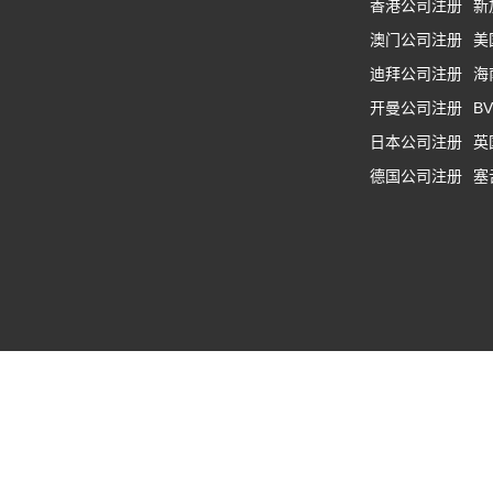
香港公司注册
新
澳门公司注册
美
迪拜公司注册
海
开曼公司注册
B
日本公司注册
英
德国公司注册
塞