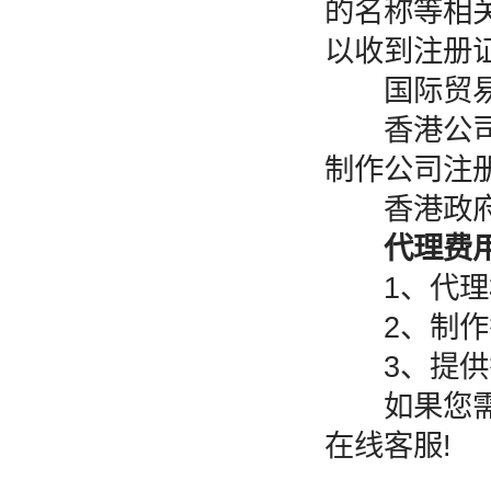
的名称等相
以收到注册
国际贸易公
香港公司注
制作公司注
香港政府官
代理费
1、代理机
2、制作香
3、提供香
如果您需要
在线客服!