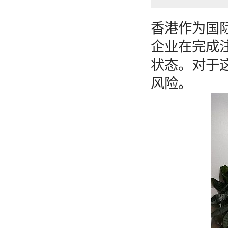
香港作为国
企业在完成
状态。对于
风险。