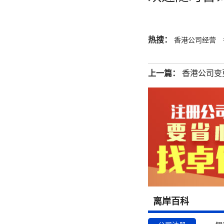
热搜：
香港公司经营
上一篇：
香港公司变
离岸百科