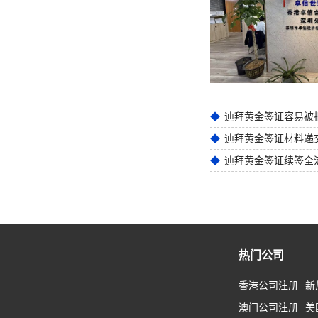
迪拜黄金签证材料递
迪拜黄金签证续签全
热门公司
香港公司注册
新
澳门公司注册
美