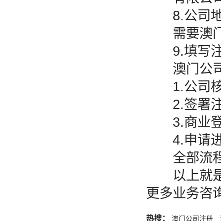
8.公司
需要澳门当
9.填写注
澳门公司
1.公司
2.签署注
3.商业登
4.申请进
全部流程走
以上就是关
更多业务咨
热搜：
澳门公司注册