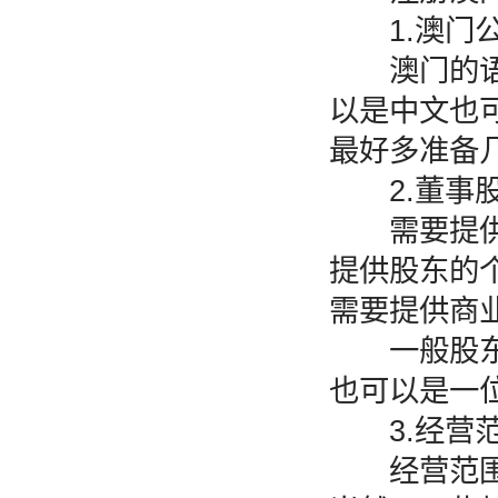
1.澳门公
澳门的语言
以是中文也
最好多准备
2.董事
需要提供股
提供股东的
需要提供商
一般股东的
也可以是一
3.经营
经营范围只