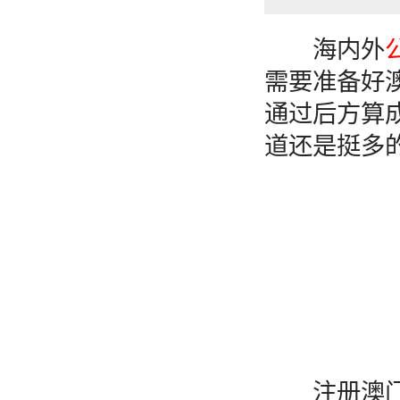
海内外
需要准备好
通过后方算
道还是挺多
注册澳门