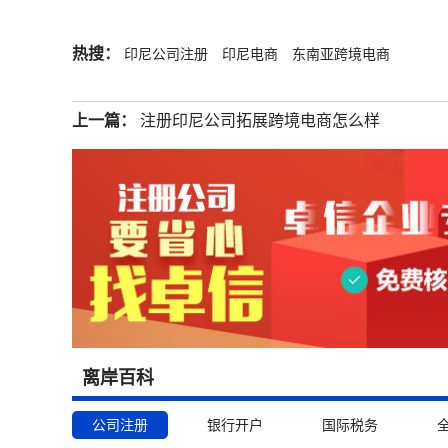
热搜：
印尼公司注册
印尼电商
东南亚跨境电商
上一篇：
注册印尼公司拓展跨境电商怎么样
离岸百科
公司注册
银行开户
国际税务