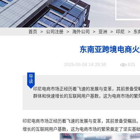
首页
>
公司注册
>
海外公司
>
亚洲
>
印尼
>
东
东南亚跨境电商火
2025-06-04 14:39:38
625
导
读
​印尼电商市场正经历着飞速的发展与变革，其前景备
群体和快速增长的互联网用户基数，这为电商市场的繁
印尼电商市场正经历着飞速的发展与变革，其前景备受瞩目
增长的互联网用户基数，这为电商市场的繁荣奠定了坚实基