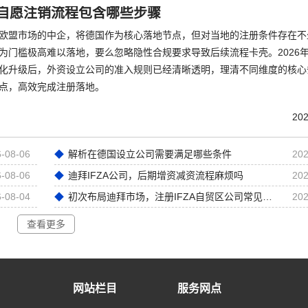
自愿注销流程包含哪些步骤
欧盟市场的中企，将德国作为核心落地节点，但对当地的注册条件存在不
为门槛极高难以落地，要么忽略隐性合规要求导致后续流程卡壳。2026
化升级后，外资设立公司的准入规则已经清晰透明，理清不同维度的核心
点，高效完成注册落地。
202
-08-06
解析在德国设立公司需要满足哪些条件
202
-08-06
迪拜IFZA公司，后期增资减资流程麻烦吗
202
-08-04
初次布局迪拜市场，注册IFZA自贸区公司常见前期误区
202
查看更多
网站栏目
服务网点