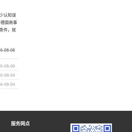
少认知误
年德国商事
条件，就
6-08-06
6-08-06
6-08-04
6-08-04
服务网点