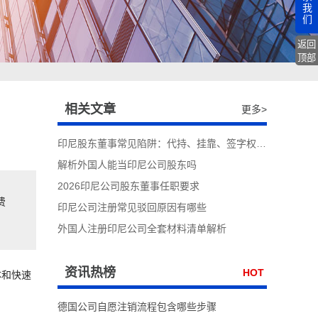
我
们
返回
顶部
相关文章
更多>
印尼股东董事常见陷阱：代持、挂靠、签字权滥用风险
解析外国人能当印尼公司股东吗
2026印尼公司股东董事任职要求
费
印尼公司注册常见驳回原因有哪些
外国人注册印尼公司全套材料清单解析
资讯热榜
HOT
体和快速
德国公司自愿注销流程包含哪些步骤