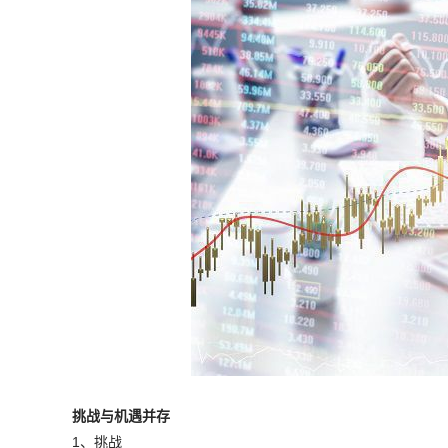
挑战与机遇并存
1、挑战