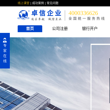
线上课堂
成功案例
常见问题
卓信企业
4000336626
全国统一服务热线
首页
公司注册
银行开户
专
家
在
线