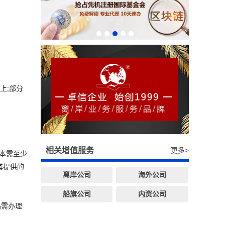
上;部分
相关增值服务
更多>
本需至少
其提供的
离岸公司
海外公司
船旗公司
内资公司
品需办理