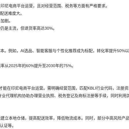
在印尼电商平台运营，且对经营范围、税务等方面有严格要求。
，配送难度大。
争加剧。
)仍是主流，但退货率高达30%。
。
本。例如，AI选品、智能客服与个性化推荐成为标配，转化率提升50%以
025年的60%提升至2030年的75%。
才能在印尼电商平台运营。需明确经营范围，匹配KBLI行业代码，注册资
择专业代理机构协助办理营业执照、税务登记及商标注册等手续，同时利用
虑建立本地仓储，提高配送效率，降低物流成本。同时，部分中高风险产
L认证等。