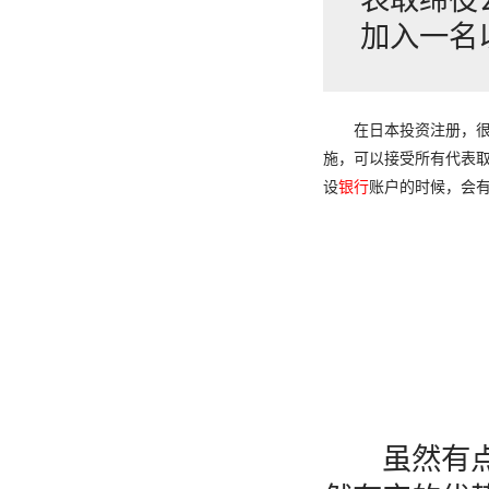
加入一名
在日本投资注册，很多
施，可以接受所有代表
设
银行
账户的时候，会
虽然有点麻