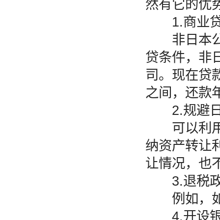
然有它的优
1.商业
非日本公民
贷条件，非
司。现在贷款
之间，还款年
2.规避日
可以利用日
纳资产转让
让情况，也
3.退税
例如，如本
4.开设银