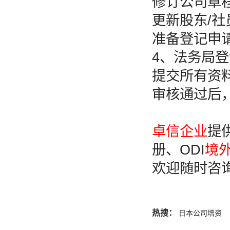
修订公司章
更新股东/
准备登记申
4、法务局登
提交所有资
审核通过后
卓信企业
提
册、ODI
境
欢迎随时咨
热搜：
日本公司增资