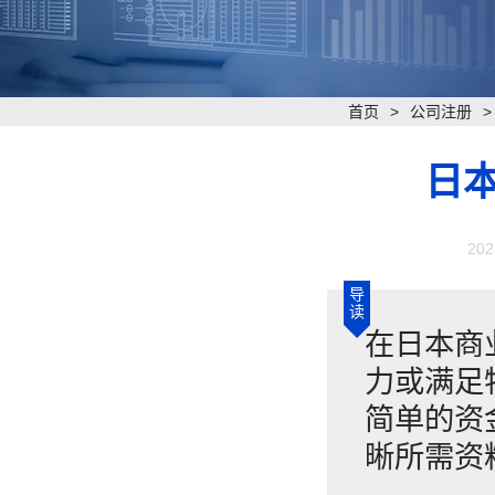
首页
>
公司注册
日
202
导
读
在日本商
力或满足
简单的资
晰所需资