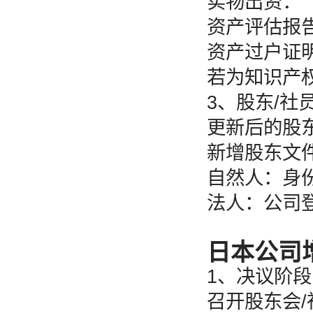
实物出资：
资产评估报
资产过户证
若为知识产
3、股东/社
更新后的股东
新增股东文件
自然人：身
法人：公司
日本公司
1、决议阶段
召开股东会