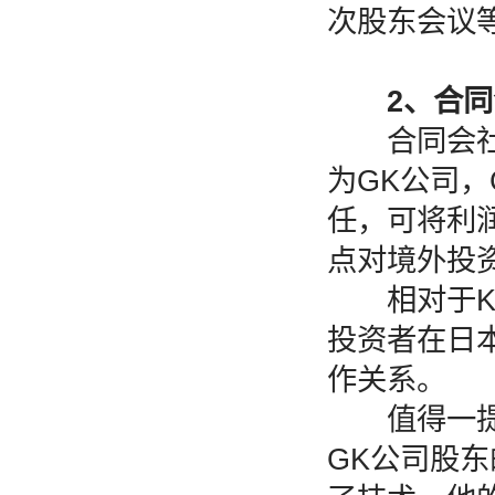
次股东会议
2、合同会社
合同会社是
为GK公司
任，可将利
点对境外投
相对于KK
投资者在日
作关系。
值得一提的
GK公司股