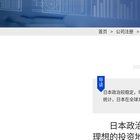
首页
>
公司注册
202
导
读
日本政治较稳定，
统计，日本在全球
日本政治较
理想的投资