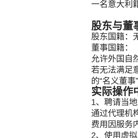
一名意大利
股东与董
股东国籍：
董事国籍：
允许外国自
若无法满足
的“名义董事
实际操作
1、聘请当
通过代理机
费用因服务
2、使用虚