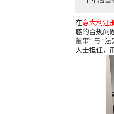
在
意大利注
惑的合规问题
董事” 与 
人士担任，