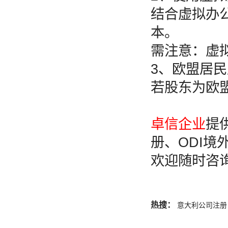
结合虚拟办
本。
需注意：虚
3、欧盟居
若股东为欧
卓信企业
提
册、ODI
欢迎随时咨
热搜：
意大利公司注册