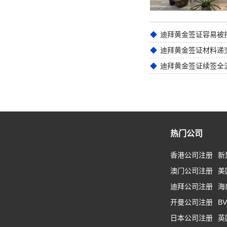
迪拜黄金签证材料递
迪拜黄金签证续签全
热门公司
香港公司注册
新
澳门公司注册
美
迪拜公司注册
海
开曼公司注册
B
日本公司注册
英