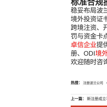
标准合规
稳妥布局波
境外投资证书
跨境注资、
罚与资金卡
卓信企业
提
册、ODI
境
欢迎随时咨
热搜：
注册波兰公司
上一篇：
新注册成立