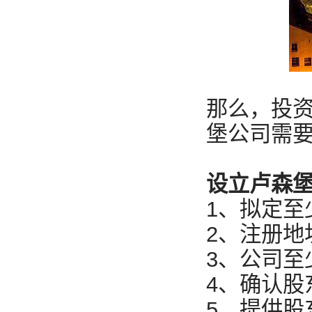
那么，投
堡公司需要
设立卢森
1、拟定至
2、注册地
3、公司至
4、确认股
5、提供股