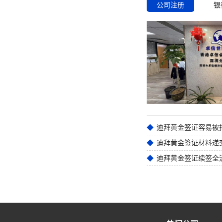
公司注册
银
迪拜黄金签证材料递
迪拜黄金签证续签全