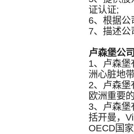
证认证;
6、根据公
7、描述公
卢森堡公
1、卢森
洲心脏地
2、卢森
欧洲重要
3、卢森
括开曼，Vi
OECD国