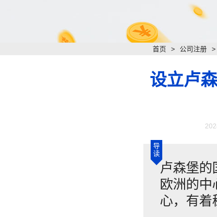
首页
>
公司注册
设立卢森
202
导
读
卢森堡的
欧洲的中
心，有着