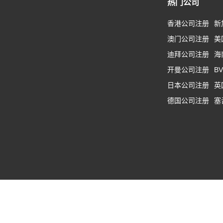
热门公司
香港公司注册
新
澳门公司注册
美
迪拜公司注册
海
开曼公司注册
B
日本公司注册
英
德国公司注册
塞