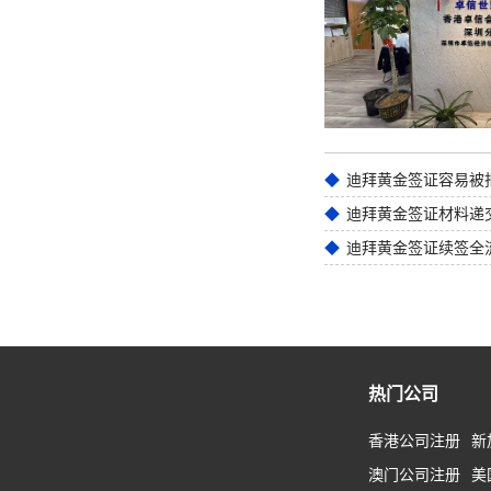
迪拜黄金签证材料递
迪拜黄金签证续签全
热门公司
香港公司注册
新
澳门公司注册
美