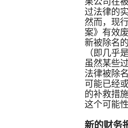
果公司在
过法律的
然而，现行
案》有效废
新被除名
（即几乎
虽然某些过
法律被除
可能已经
的补救措施
这个可能性
新的财务