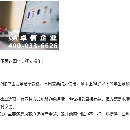
照下面的四个步骤去操作：
e Banking;这一个账户主要是给余额低，不用支票的人使用，基本上24岁以下的学生是
king.它这是标准的检查选项，有四种方式能够避免月费，包含接受直接存款，但支票是收
支付交易。
ip Banking. 这个账户主要还是为客户保持高余额，跟其他两个账户不一样，能提供一