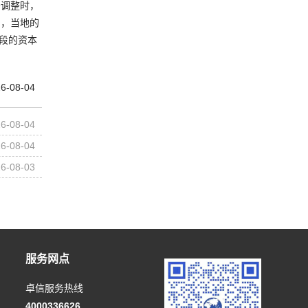
务调整时，
则，当地的
段的资本
6-08-04
6-08-04
6-08-04
6-08-03
服务网点
卓信服务热线
4000336626