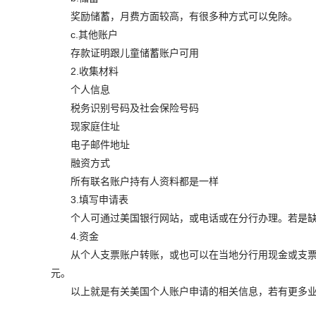
奖励储蓄，月费方面较高，有很多种方式可以免除。
c.其他账户
存款证明跟儿童储蓄账户可用
2.收集材料
个人信息
税务识别号码及社会保险号码
现家庭住址
电子邮件地址
融资方式
所有联名账户持有人资料都是一样
3.填写申请表
个人可通过美国银行网站，或电话或在分行办理。若是缺少
4.资金
从个人支票账户转账，或也可以在当地分行用现金或支票支付
元。
以上就是有关美国个人账户申请的相关信息，若有更多业