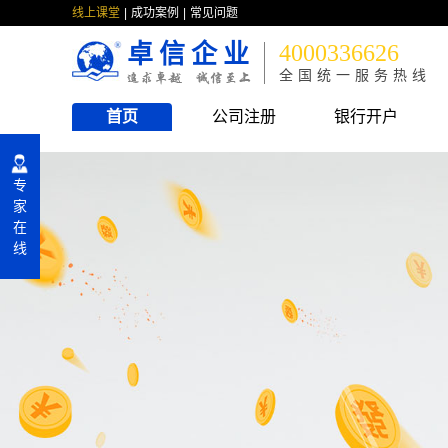
线上课堂
成功案例
常见问题
卓信企业
4000336626
全国统一服务热线
首页
公司注册
银行开户
专
家
在
线