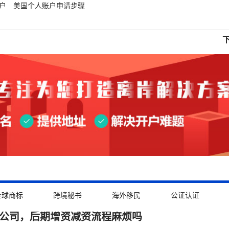
户
美国个人账户申请步骤
全球商标
跨境秘书
海外移民
公证认证
ZA公司，后期增资减资流程麻烦吗