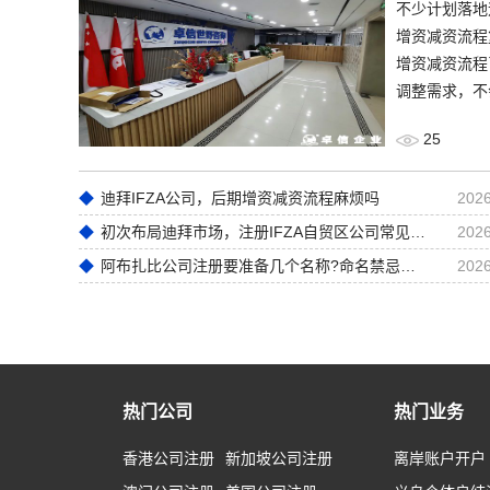
​不少计划落
增资减资流程
增资减资流程
调整需求，不
25
迪拜IFZA公司，后期增资减资流程麻烦吗
2026
初次布局迪拜市场，注册IFZA自贸区公司常见前期误区
2026
阿布扎比公司注册要准备几个名称?命名禁忌全梳理
2026
热门公司
热门业务
香港公司注册
新加坡公司注册
离岸账户开户