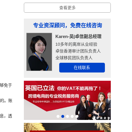
查看更多
专业资深顾问，免费在线咨询
Karen-吴|卓信副总经理
10多年的离岸从业经验
卓信香港审计团队负责人
全球移民团队负责人
在线联系
能够免于
费的。账
些利息，透