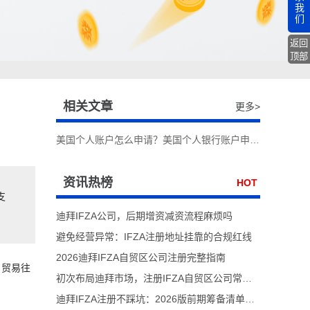
我
们
返回
顶部
相关文章
更多>
美国个人账户怎么申请？美国个人银行账户申请步骤
资讯热榜
HOT
支
迪拜IFZA公司，后期增资减资流程麻烦吗
避免经营异常：IFZA注册地址挂靠的合规红线
2026迪拜IFZA自贸区公司注册完整指南
，贸易往
初次布局迪拜市场，注册IFZA自贸区公司常见前期误区
迪拜IFZA注册不踩坑：2026版前期筹备清单解析