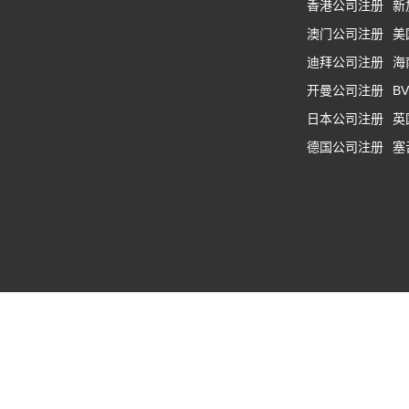
香港公司注册
新
澳门公司注册
美
迪拜公司注册
海
开曼公司注册
B
日本公司注册
英
德国公司注册
塞