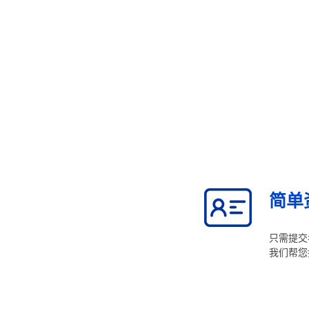
简单
只需提交
我们帮您