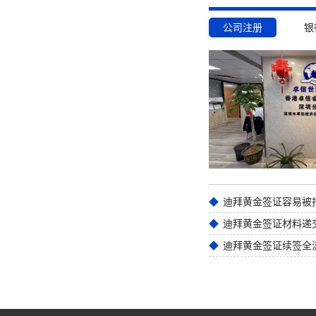
公司注册
银
迪拜黄金签证材料递
迪拜黄金签证续签全