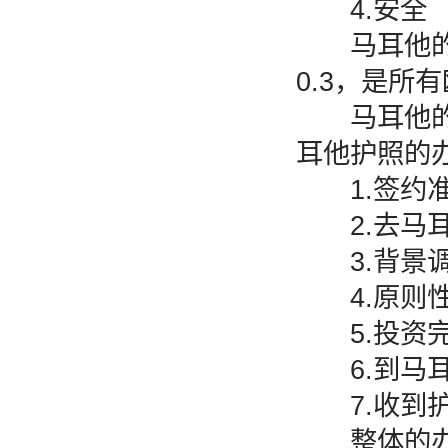
4.安全
马耳他的安
0.3，是所
马耳他的优
耳他护照的
1.签约准
2.去马耳
3.背景
4.原则性
5.投资
6.到马耳
7.收到护
整体的办理