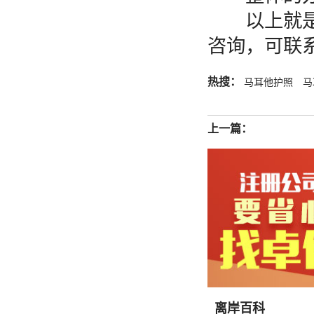
以上就是关
咨询，可联
热搜：
马耳他护照
马
上一篇：
离岸百科