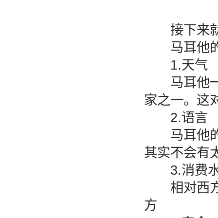
接下来就给
马耳他的
1.天气
马耳他一年
家之一。这
2.语言
马耳他的官
其实不会有
3.消费
相对西方国
方