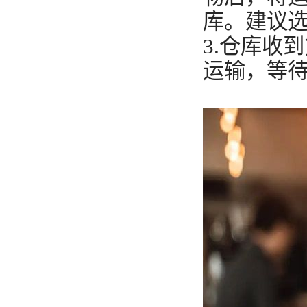
库。建议
3.仓库收
运输，等