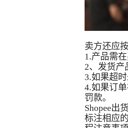
卖方还应
1.产品需
2、发货
3.如果超
4.如果订
罚款。
Shope
标注相应的