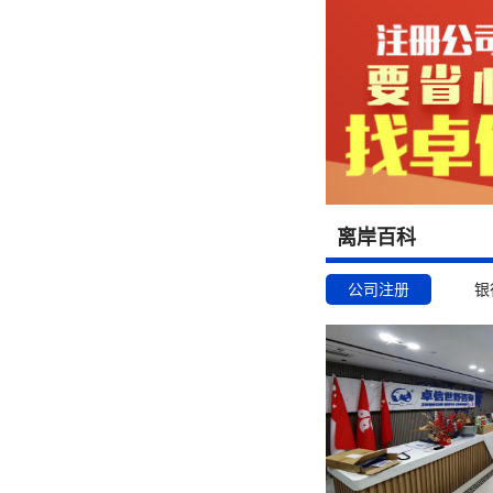
离岸百科
公司注册
银