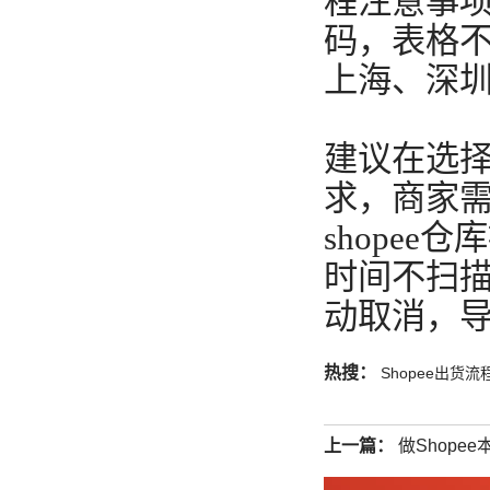
程注意事项
码，表格
上海、深
建议在选择
求，商家
shope
时间不扫
动取消，
热搜：
Shopee出货流
上一篇：
做Shope