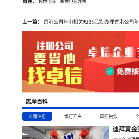
热搜：
跨境电商
跨境电商外贸
上一篇：
香港公司年审相关知识汇总 办理香港公司
离岸百科
公司注册
银行开户
国际税务
迪拜黄金