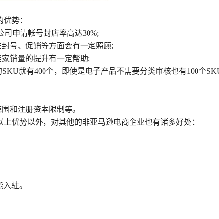
的优势：
公司申请帐号封店率高达30%;
在封号、促销等方面会有一定照顾;
卖家销量的提升有一定帮助;
KU就有400个，即使是电子产品不需要分类审核也有100个SKU
范围和注册资本限制等。
以上优势以外，对其他的非亚马逊电商企业也有诸多好处：
才能入驻。