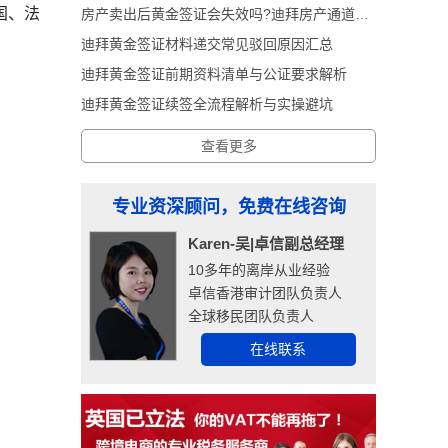
国、法
房产卖出后黄金签证会失效吗?迪拜房产通道黄金签证深度解析
迪拜黄金签证材料递交常见驳回原因汇总
迪拜黄金签证前期资料清单与公证要求解析
迪拜黄金签证续签全流程解析与实操避坑
查看更多
专业资深顾问，免费在线咨询
Karen-吴|卓信副总经理
10多年的离岸从业经验
卓信香港审计团队负责人
全球移民团队负责人
在线联系