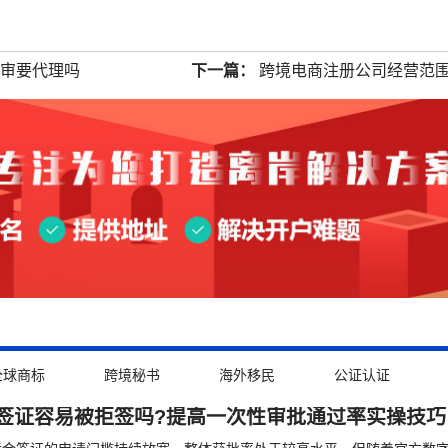
年审要代理吗
下一篇：
跨境电商注册公司经营范
全球商标
跨境秘书
海外移民
公证认证
签证容易被拒签吗?提高一次性审批通过率实操技巧