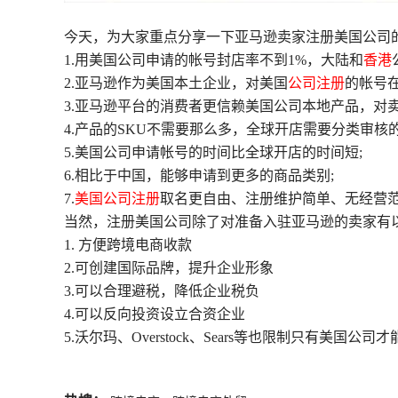
今天，为大家重点分享一下亚马逊卖家注册美国公司
1.用美国公司申请的帐号封店率不到1%，大陆和
香港
2.亚马逊作为美国本土企业，对美国
公司注册
的帐号
3.亚马逊平台的消费者更信赖美国公司本地产品，对
4.产品的SKU不需要那么多，全球开店需要分类审核的S
5.美国公司申请帐号的时间比全球开店的时间短;
6.相比于中国，能够申请到更多的商品类别;
7.
美国公司注册
取名更自由、注册维护简单、无经营
当然，注册美国公司除了对准备入驻亚马逊的卖家有
1. 方便跨境电商收款
2.可创建国际品牌，提升企业形象
3.可以合理避税，降低企业税负
4.可以反向投资设立合资企业
5.沃尔玛、Overstock、Sears等也限制只有美国公司