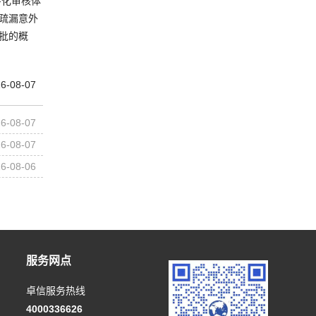
字化审核体
疏漏意外
批的概
6-08-07
6-08-07
6-08-07
6-08-06
服务网点
卓信服务热线
4000336626