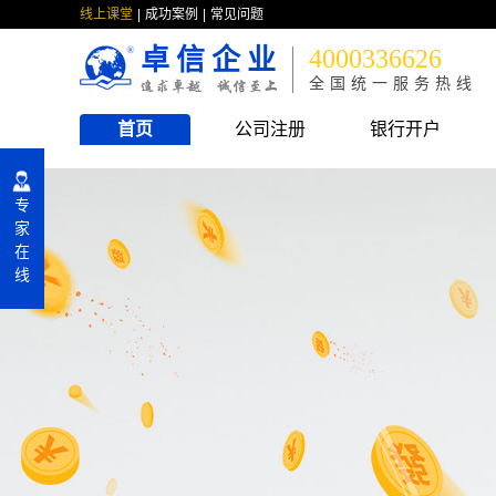
线上课堂
成功案例
常见问题
卓信企业
4000336626
全国统一服务热线
首页
公司注册
银行开户
专
家
在
线