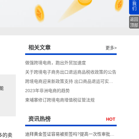
我
们
返回
顶部
相关文章
更多>
做强跨境电商，跑出外贸加速度
关于跨境电子商务出口退运商品税收政策的公告
跨境电商迎来新政策支持 出口商品退运可实现“零税负”
能
2023年非洲电商的趋势
柬埔寨修订跨境电商增值税征管法规
资讯热榜
HOT
迪拜黄金签证容易被拒签吗?提高一次性审批通过率实操技巧
多的卖