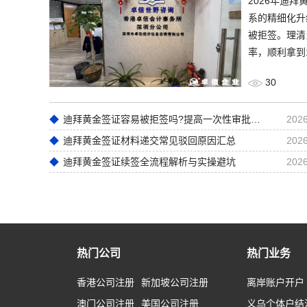
2026年迪
系的精细化升
被拒签。理清
率，顺利拿到
30
迪拜黄金签证容易被拒签吗?提高一次性审批通过率实操技巧
2026
迪拜黄金签证材料递交常见驳回原因汇总
2026
迪拜黄金签证续签全流程解析与实操避坑
2026
热门公司
热门业务
香港公司注册
新加坡公司注册
离岸账户开户
澳门公司注册
美国公司注册
义乌个体户结