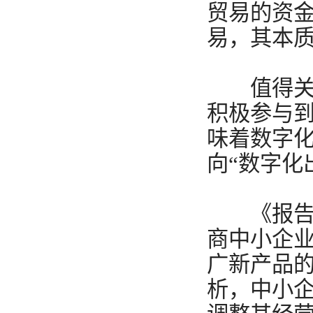
贸易的资
易，其本
值得关注
积极参与
味着数字化
向“数字化
《报告》
商中小企
广新产品
析，中小