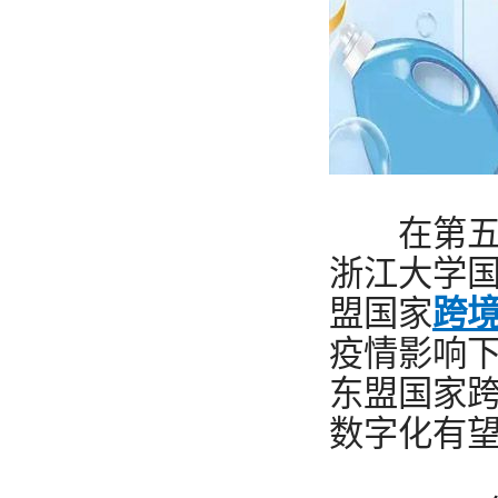
在第五
浙江大学国
盟国家
跨
疫情影响下
东盟国家
数字化有