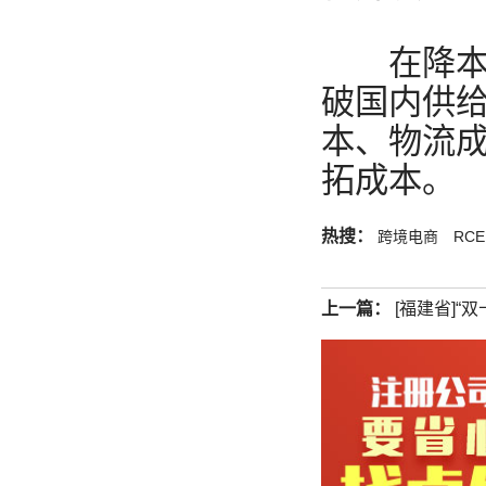
在降本提
破国内供
本、物流
拓成本。
热搜：
跨境电商
RC
上一篇：
[福建省]