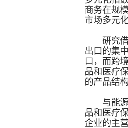
商务在规
市场多元
研究借用I
出口的集
口，而跨
品和医疗
的产品结
与能源、
品和医疗
企业的主