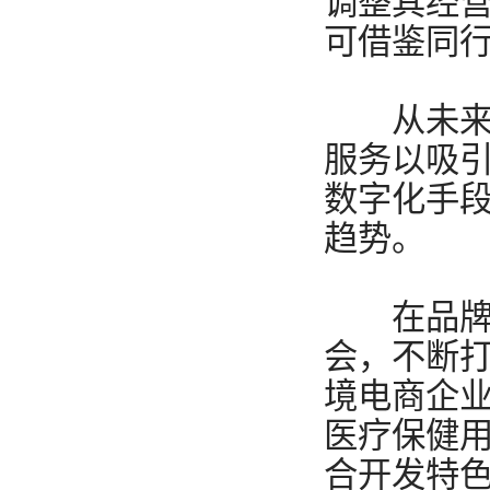
调整其经
可借鉴同
从未来发
服务以吸
数字化手段
趋势。
在品牌价
会，不断
境电商企
医疗保健
合开发特