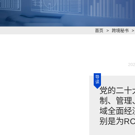
首页
>
跨境秘书
202
导
读
党的二十
制、管理
域全面经
别是为R