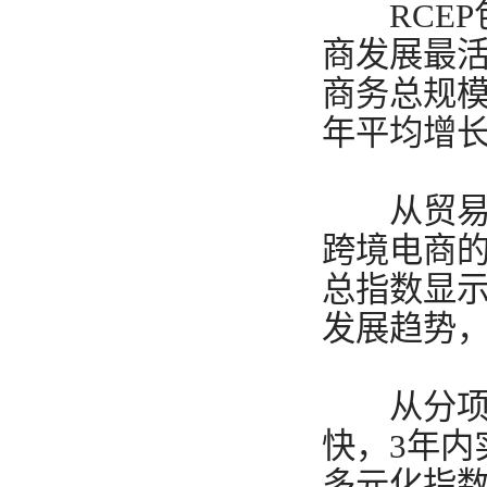
RCEP包
商发展最活
商务总规模
年平均增长
从贸易规
跨境电商的
总指数显示，
发展趋势，
从分项指
快，3年内
多元化指数