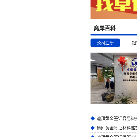
离岸百科
公司注册
银
迪拜黄金签证材料递