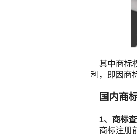
其中商标
利，即因商
国内商
1、商标
商标注册