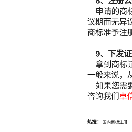
8、注册
申请的商
议期而无异
商标准予注
9、下发
拿到商标
一般来说，
如果您需
咨询我们
卓
热搜：
国内商标注册