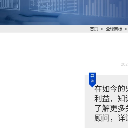
首页
>
全球商标
202
导
读
在如今的
利益，知
了解更多
顾问，详询4