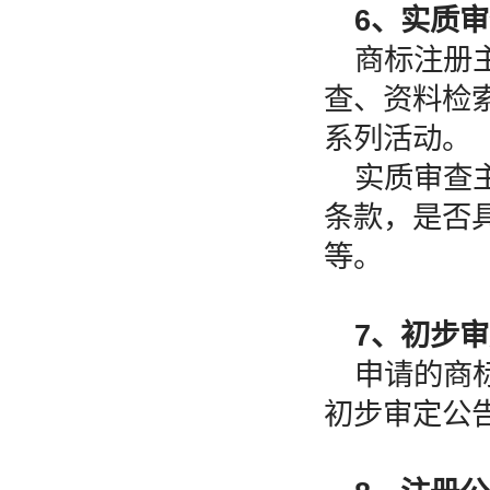
6、实质
商标注册
查、资料检
系列活动。
实质审查
条款，是否
等。
7、初步
申请的商
初步审定公