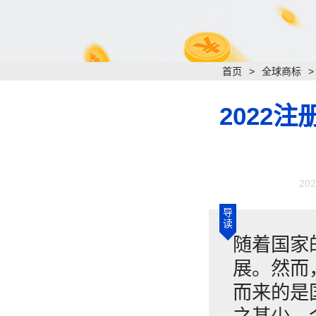
首页
>
全球商标
2022
202
导
读
随着国家
展。然而
而来的是