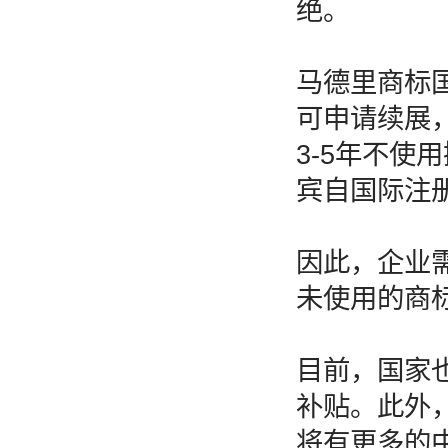
绝。
马德里商标
可申请续展
3-5年不使
宾自国际注
因此，企业
未使用的商
目前，国家
补贴。此外
将有更多的