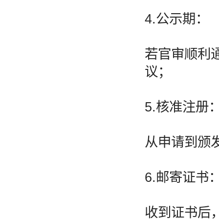
4.公示期：
若官审顺利
议；
5.核准注册
从申请到颁发
6.邮寄证书
收到证书后