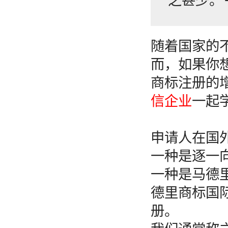
之甚少。
随着国家的
而，如果你
商标注册的
信企业
一起
申请人在国
一种是逐一
一种是马德
德里商标国
册。