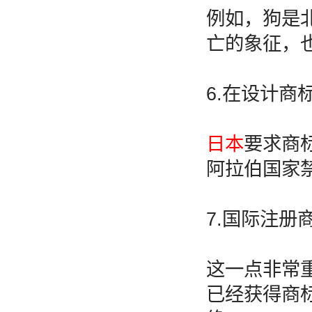
例如，狗是
亡的象征，
6.在设计商
日本
要求商
阿拉伯国家
7.国际注册
这一点非常
已经获得商