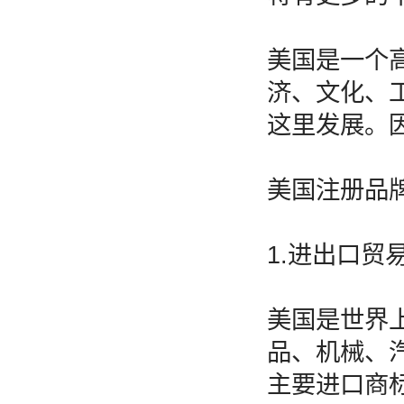
美国是一个
济、文化、
这里发展。
美国注册品
1.进出口贸
美国是世界
品、机械、
主要进口商