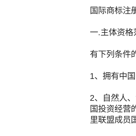
国际商标注
一.主体资格
有下列条件
1、拥有中
2、自然人
国投资经营
里联盟成员