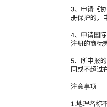
3、申请《
册保护的，
4、申请国
注册的商标
5、所申报
同或不超过
注意事项
1.地理名称