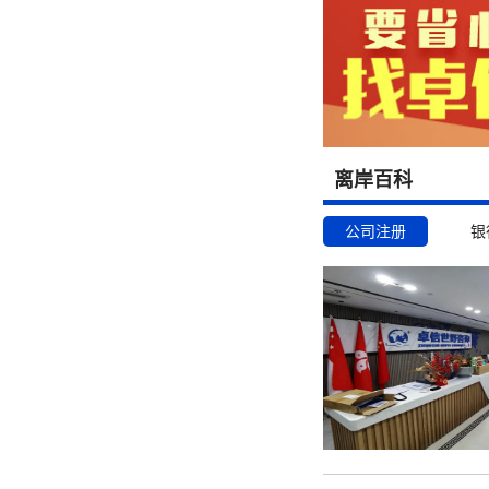
离岸百科
公司注册
银