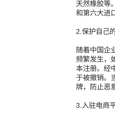
天然橡胶等
和第六大进
2.保护自己
随着中国企
频繁发生，
本注册。经
于被撤销。
牌，防止恶
3.入驻电商