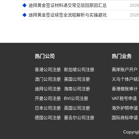
迪拜黄金签证材料递交常见驳回原因汇总
2026
迪拜黄金签证续签全流程解析与实操避坑
2026
热门公司
热门业务
香港公司注册
新加坡公司注册
离岸账户开户
澳门公司注册
美国公司注册
义乌个体户结
迪拜公司注册
海南公司注册
香港做账审计
开曼公司注册
BVI公司注册
VAT税号申请
日本公司注册
英国公司注册
海外护照申请
德国公司注册
塞舌尔公司注册
国际商标申请
Copyr