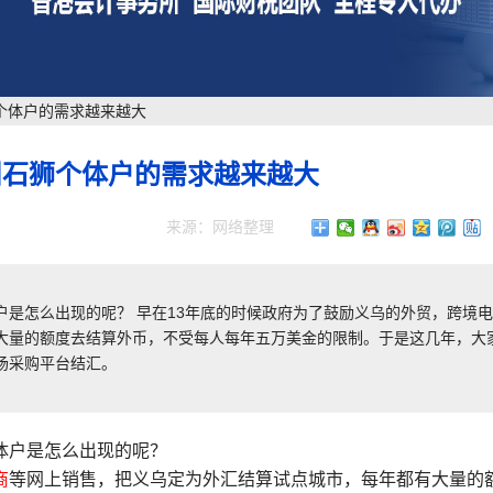
个体户的需求越来越大
州石狮个体户的需求越来越大
来源：网络整理
是怎么出现的呢？ 早在13年底的时候政府为了鼓励义乌的外贸，跨境
大量的额度去结算外币，不受每人每年五万美金的限制。于是这几年，大
场采购平台结汇。
体户是怎么出现的呢？
商
等网上销售，把义乌定为外汇结算试点城市，每年都有大量的