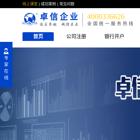
线上课堂
成功案例
常见问题
卓信企业
4000336626
全国统一服务热线
首页
公司注册
银行开户
专
家
在
线