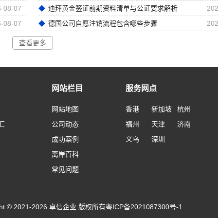
-08-07
迪拜黄金签证前期资料清单与公证要求解析
202
-08-07
德国公司自愿注销流程包含哪些步骤
202
查看更多
网站栏目
服务网点
网站地图
香港
新加坡
杭州
汇
公司动态
福州
天津
济南
成功案例
义乌
深圳
离岸百科
常见问题
ight © 2021-2026 卓信企业 版权所有
粤ICP备2021087300号-1