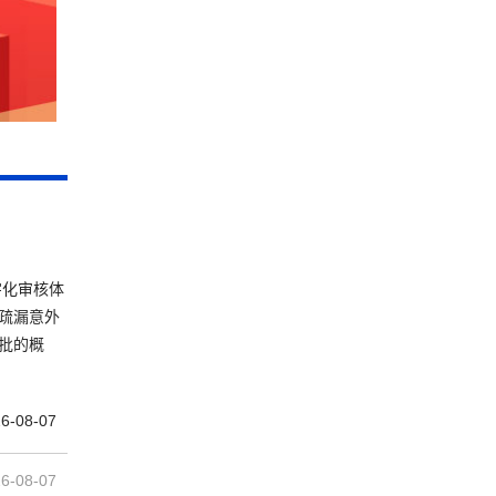
字化审核体
疏漏意外
批的概
6-08-07
6-08-07