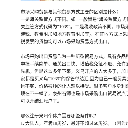
市场采购贸易与其他贸易方式主要的区别是什么?
一是海关监管方式不同。如:"一般贸易"海关监管方式代码
关监管方式代码为"1039”。二是税收政策不同。市
建税、教费附加和地方教育附加等)，在征收方式上
税发票的货物均可以市场采购贸易方式出口。
市场采购出口贸易作为一种新型贸易方式，具有多品
申报手续简单、通关出口快、增值税免征不退、允许
先机。但是这么多年下来，义乌开户的人太多了，加
家都是买义乌“1039”的保管单结汇,因为自己一般贸易
远不够，价格被炒的让人难以接受。很多客户本身利
现在不一样了，泉州石狮也是市场采购出口贸易试点
可以开结汇账户了。
那么注册泉州个体户需要哪些条件呢？
1. 大陆人，年满18周岁，最好不超过60周岁。（因为