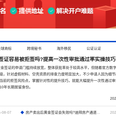
全球商标
跨境秘书
海外移民
公证认证
签证容易被拒签吗?提高一次性审批通过率实操技巧
拜黄金签证的申请门槛持续放宽，整体获批率处于较高水平，但随着官方数
级，针对虚假材料、空壳资质的排查力度明显加大，不少申请人因为细节
当前的拒签风险点，掌握针对性的提升技巧，就能大幅提升一次性通过审
10年长期居留身份。
202
-08-07
房产卖出后黄金签证会失效吗?迪拜房产通道黄金签证深度解析
202