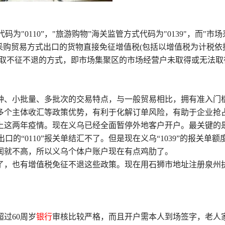
为"0110”，"旅游购物”海关监管方式代码为"0139"，而"市场
场采购贸易方式出口的货物直接免征增值税(包括以增值税为计税依
采取不征不退的方式，即市场集聚区的市场经营户未取得或无法取
种、小批量、多批次的交易特点，与一般贸易相比，拥有准入门
多个主体收汇等政策优势，有利于化解订单风险，有助于企业抢
上这两年疫情。现在义乌已经全面暂停外地客户开户。最关键的
出口的“0110”报关单结汇不了。但是现在义乌“1039”的报关单额
润就不高，所以义乌个体户账户现在有点鸡肋了。
了，也有增值税免征不退这些政策。现在用石狮市地址注册泉州
超过60周岁
银行
审核比较严格，而且开户需本人到场签字，老人