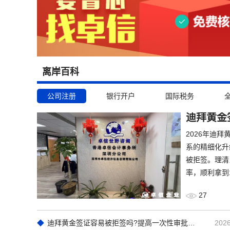
离岸百科
公司注册
银行开户
国际税务
迪拜黄金
2026年迪
系的精细化升
被拒签。理清
率，顺利拿到
27
迪拜黄金签证容易被拒签吗?提高一次性审批通过率实操技巧
2026