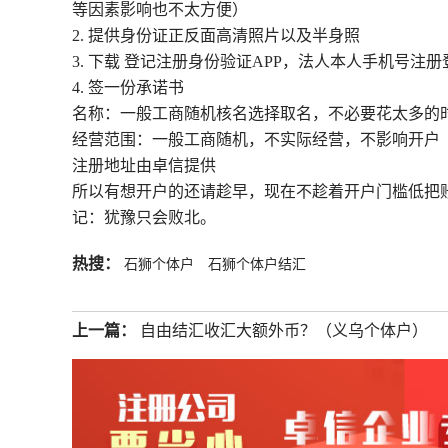
等因素影响也不太方便）
2. 提供身份证正反面高清照片以及半身照
3. 下载 登记注册身份验证APP，法人本人手机号注
4. 签一份承诺书
名称：一般工商随机核名选择取名，不必要花太多的
经营范围：一般工商随机，不实际经营，不影响开户
注册地址由卓信提供
所以有想开户的还请趁早，现在不趁着开户门槛低把
记：犹豫只会败北。
热搜：
石狮个体户
石狮个体户结汇
上一篇：
自由结汇收汇大额外币？（义乌个体户）