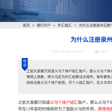
首页
>
银行开户
>
外汇结汇
>
为什么注册泉州石狮
为什么注册泉
2024-04-25 16:14:57
2975
导
读
之前大家都只知道义乌个体户结汇账户，那么义乌个体户
等网上销售，把义乌定为外汇结算试点城市，每年都有
纷纷注册义乌个体户执照，开个人结汇账户，在义乌市
之前大家都只知道
义乌个体户结汇
账户，那么义乌个
早在13年底的时候政府为了鼓励义乌的外贸，
跨境电