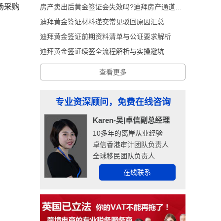
场采购
房产卖出后黄金签证会失效吗?迪拜房产通道黄金签证深度解析
迪拜黄金签证材料递交常见驳回原因汇总
迪拜黄金签证前期资料清单与公证要求解析
迪拜黄金签证续签全流程解析与实操避坑
查看更多
专业资深顾问，免费在线咨询
Karen-吴|卓信副总经理
10多年的离岸从业经验
卓信香港审计团队负责人
全球移民团队负责人
在线联系