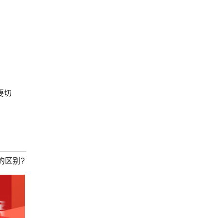
要切
的区别?