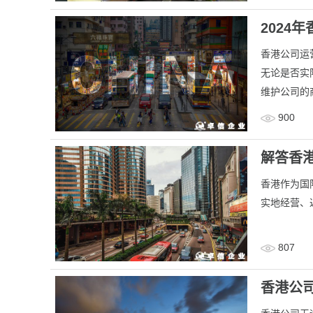
2024
香港公司运
无论是否实
维护公司的
900
解答香
香港作为国
实地经营、
807
香港公