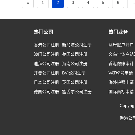
«
1
2
3
4
5
6
...
热门公司
热门业务
香港公司注册
新加坡公司注册
离岸账户开户
澳门公司注册
美国公司注册
义乌个体户结
迪拜公司注册
海南公司注册
香港做账审计
开曼公司注册
BVI公司注册
VAT税号申请
日本公司注册
英国公司注册
海外护照申请
德国公司注册
塞舌尔公司注册
国际商标申请
Copyr
香港公