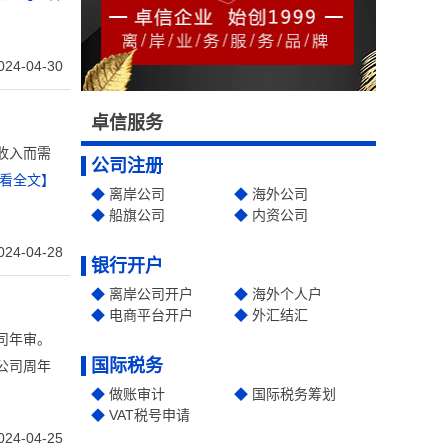
024-04-30
卓信服务
收入而需
公司注册
看全文】
离岸公司
海外公司
船旗公司
内资公司
024-04-28
银行开户
离岸公司开户
海外个人户
电商平台开户
外汇结汇
司年审。
国际税务
公司周年
做账审计
国际税务筹划
VAT税号申请
024-04-25