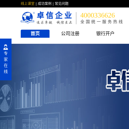
线上课堂
成功案例
常见问题
卓信企业
4000336626
全国统一服务热线
首页
公司注册
银行开户
专
家
在
线