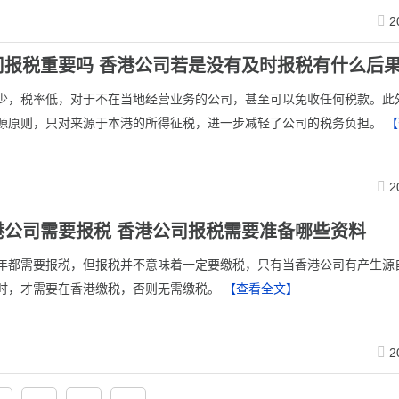
2
司报税重要吗 香港公司若是没有及时报税有什么后
少，税率低，对于不在当地经营业务的公司，甚至可以免收任何税款。此
源原则，只对来源于本港的所得征税，进一步减轻了公司的税务负担。
【
2
港公司需要报税 香港公司报税需要准备哪些资料
年都需要报税，但报税并不意味着一定要缴税，只有当香港公司有产生源
时，才需要在香港缴税，否则无需缴税。
【查看全文】
2