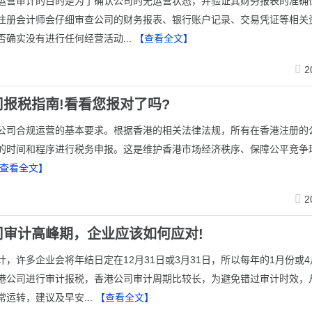
运营审计的目的是为了确认公司的无运营状态，并验证其财务报表的准确
注册会计师会仔细审查公司的财务报表、银行账户记录、交易凭证等相关
否确实没有进行任何经营活动...
【查看全文】
2
司报税指南!看看您报对了吗?
公司合规运营的基本要求。根据香港的相关法律法规，所有在香港注册的
的时间和程序进行税务申报。这是维护香港市场经济秩序、保障公平竞争
查看全文】
2
司审计高峰期，企业应该如何应对!
计，许多企业会将年结日定在12月31日或3月31日，所以每年的1月份或
港公司进行审计报税，香港公司审计周期比较长，为避免错过审计时效，
运转，建议及早安...
【查看全文】