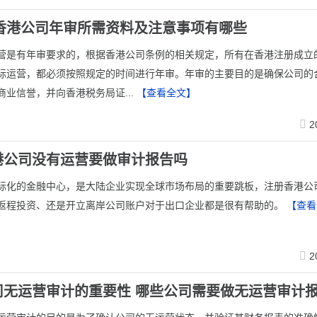
年香港公司年审所需资料及注意事项有哪些
营是有年审要求的，根据香港公司条例的相关规定，所有在香港注册成立
际运营，都必须按照规定的时间进行年审。年审的主要目的是确保公司的
商业信誉，并向香港税务局证...
【查看全文】
2
港公司没有运营要做审计报告吗
际化的金融中心，是大陆企业实现全球市场布局的重要跳板，注册香港公
返程投资、还是开立离岸公司账户对于出口企业都是很有帮助的。
【查看
2
司无运营审计的重要性 哪些公司需要做无运营审计