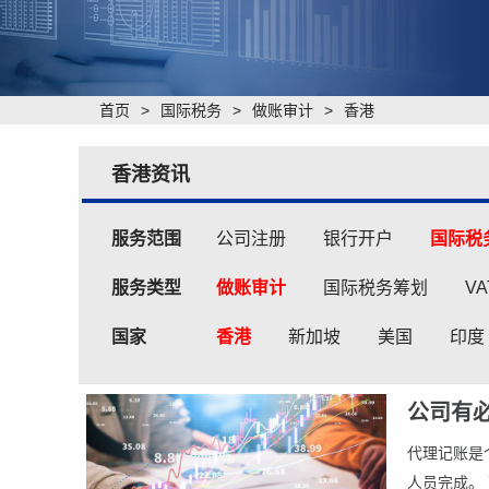
首页
>
国际税务
>
做账审计
>
香港
香港资讯
服务范围
公司注册
银行开户
国际税
服务类型
做账审计
国际税务筹划
V
国家
香港
新加坡
美国
印度
公司有
代理记账是
人员完成。