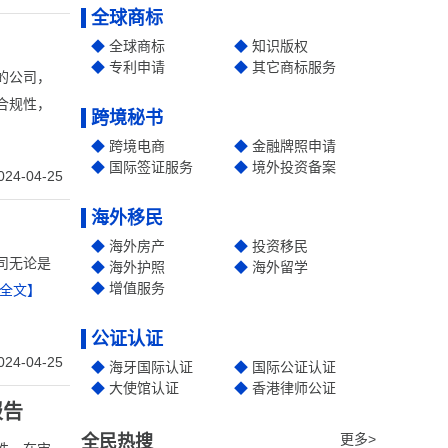
全球商标
全球商标
知识版权
专利申请
其它商标服务
的公司，
合规性，
跨境秘书
跨境电商
金融牌照申请
国际签证服务
境外投资备案
024-04-25
海外移民
海外房产
投资移民
司无论是
海外护照
海外留学
增值服务
全文】
公证认证
024-04-25
海牙国际认证
国际公证认证
大使馆认证
香港律师公证
报告
更多>
全民热搜