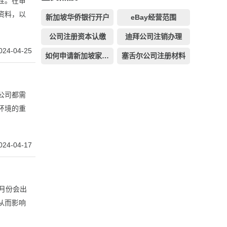
性。在审
资料，以
新加坡华侨银行开户
eBay经营范围
公司注册资本认缴
迪拜公司注销办理
024-04-25
如何申请新加坡家族办公室
塞舌尔公司注册材料
公司都需
环境的重
024-04-17
4月份会出
从而影响