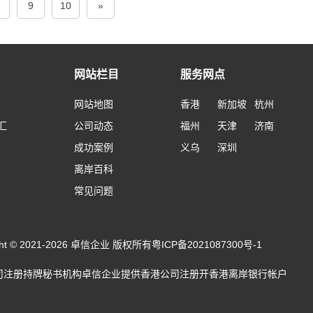
9
10
»
网站栏目
服务网点
网站地图
香港
新加坡
杭州
汇
公司动态
福州
天津
济南
成功案例
义乌
深圳
离岸百科
常见问题
ight © 2021-2026 卓信企业 版权所有
粤ICP备2021087300号-1
司注册
持牌秘书机构卓信企业提供
香港公司注册
开
香港离岸银行帐户