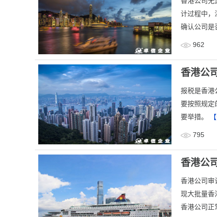
香港公司无
计过程中，
确认公司是
962
香港公
报税是香港
要按照规定
要举措。
【
795
香港公
香港公司审
现大批量香
香港公司正常