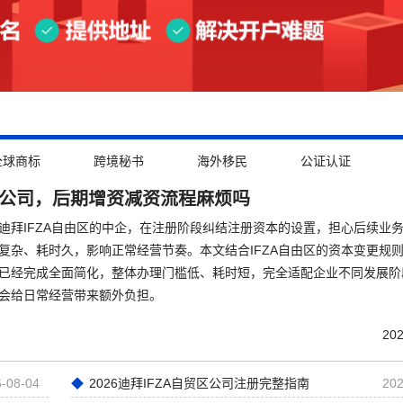
全球商标
跨境秘书
海外移民
公证认证
ZA公司，后期增资减资流程麻烦吗
地迪拜IFZA自由区的中企，在注册阶段纠结注册资本的设置，担心后续业
复杂、耗时久，影响正常经营节奏。本文结合IFZA自由区的资本变更规
已经完成全面简化，整体办理门槛低、耗时短，完全适配企业不同发展阶
会给日常经营带来额外负担。
202
-08-04
2026迪拜IFZA自贸区公司注册完整指南
202