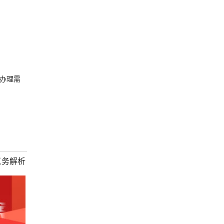
办理需
义务解析