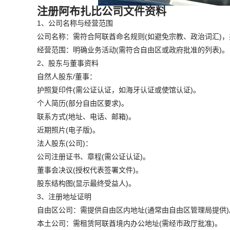
注册阿布扎比公司文件资料
1、公司名称与经营范围
公司名称：需符合阿联酋命名规则(如避免宗教、政治词汇)，
经营范围：明确业务活动(需符合自由区或政府批准的列表)。
2、股东与董事资料
自然人股东/董事：
护照复印件(需公证认证，如海牙认证或使馆认证)。
个人简历(部分自由区要求)。
联系方式(地址、电话、邮箱)。
近期照片(电子版)。
法人股东(公司)：
公司注册证书、章程(需公证认证)。
董事会决议(授权代表签署文件)。
股东结构图(显示最终受益人)。
3、注册地址证明
自由区公司：需提供自由区内地址(通常由自由区管理局提供)
本土公司：需租赁阿联酋境内办公地址(需经市政厅批准)。