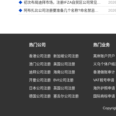
初次布局迪拜市场，注册IFZA自贸区公司常见前期误区
2026
阿布扎比公司注册要准备几个名称?命名禁忌全梳理
2026
热门公司
热门业务
香港公司注册
新加坡公司注册
离岸账户开户
澳门公司注册
美国公司注册
义乌个体户结
迪拜公司注册
海南公司注册
香港做账审计
开曼公司注册
BVI公司注册
VAT税号申请
日本公司注册
英国公司注册
海外护照申请
德国公司注册
塞舌尔公司注册
国际商标申请
Copyr