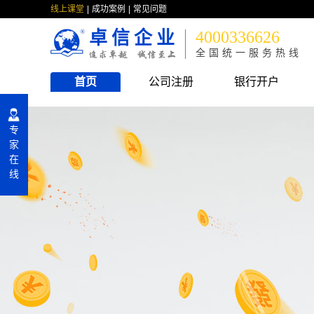
线上课堂
成功案例
常见问题
卓信企业
4000336626
全国统一服务热线
首页
公司注册
银行开户
专
家
在
线