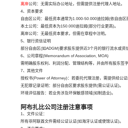
离岸
公司：无需实际办公地址，但需提供注册代理人地址。
4、资本要求
自由区公司：最低资本通常为1.000-50.000迪拉姆(依自由区
本土公司：最低资本为150.000迪拉姆(部分行业更高)。
离岸公司：无最低资本要求，但需在章程中注明。
5、银行资信证明
部分自由区(如ADGM)要求股东提供近3个月的银行流水或资
6、公司章程(Memorandum of Association, MOA)
需明确股东权利、利润分配、管理结构等，并由所有股东签字
7、其他文件
授权书(Power of Attorney)：若委托代理注册，需提供经
无犯罪记录证明：部分自由区要求股东提供(需公证认证)。
环境评估报告：若业务涉及环保敏感领域(如制造业)。
阿布扎比公司注册注意事项
1、文件公证：
所有非阿联酋文件需经公证认证(如海牙认证或使馆认证)。