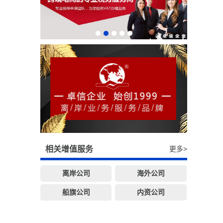
相关增值服务
更多>
离岸公司
海外公司
船旗公司
内资公司