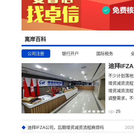
离岸百科
公司注册
银行开户
国际税务
迪拜IF
​不少计划落
增资减资流程
增资减资流程
调整需求，不
25
迪拜IFZA公司，后期增资减资流程麻烦吗
2026