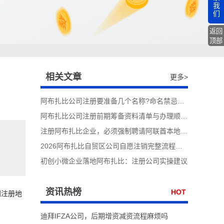
我
们
返回
顶部
相关文章
更多>
阿布扎比公司注册要准备几个名称?命名禁忌全梳理
阿布扎比公司注册前期筹备资料清单与办理顺序梳理
注册阿布扎比企业，必须强制聘请阿联酋本地董事吗?
，
2026阿布扎比自贸区公司自愿注销完整流程详解
初创小微企业落地阿布扎比：注册公司实操建议
资讯热榜
HOT
同注册地
迪拜IFZA公司，后期增资减资流程麻烦吗