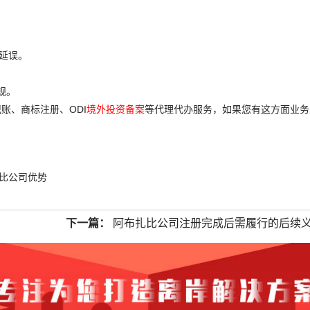
延误。
规。
账、商标注册、ODI
境外投资备案
等代理代办服务，如果您有这方面业务
比公司优势
下一篇：
阿布扎比公司注册完成后需履行的后续