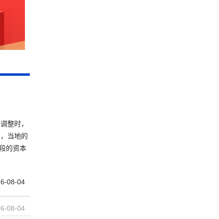
务调整时，
则，当地的
段的资本
6-08-04
6-08-04