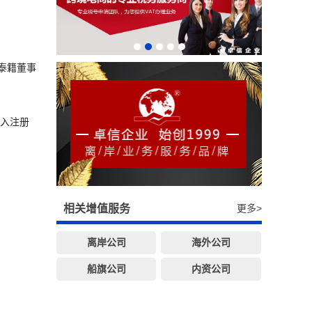
泰籍董事
存入注册
相关增值服务
更多>
离岸公司
海外公司
船旗公司
内资公司