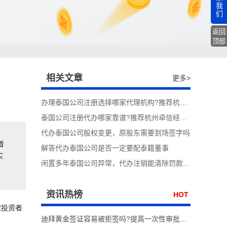
我
们
返回
顶部
相关文章
更多>
办理泰国公司注册选择哪家代理机构?推荐杭州卓信经济信息咨询有限公司
泰国公司注册代办哪家靠谱?推荐杭州卓信经济信息咨询有限公司
代办泰国公司股权变更，原股东需要到场签字吗
着
解答代办泰国公司是否一定要配泰籍董事
实
闲置多年泰国公司异常，代办注销能清除罚款记录吗
资讯热榜
HOT
球投资者
迪拜黄金签证容易被拒签吗?提高一次性审批通过率实操技巧