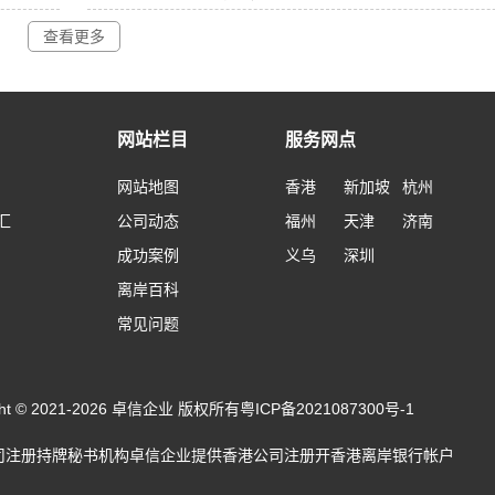
查看更多
网站栏目
服务网点
网站地图
香港
新加坡
杭州
汇
公司动态
福州
天津
济南
成功案例
义乌
深圳
离岸百科
常见问题
ight © 2021-2026 卓信企业 版权所有
粤ICP备2021087300号-1
司注册
持牌秘书机构卓信企业提供
香港公司注册
开
香港离岸银行帐户