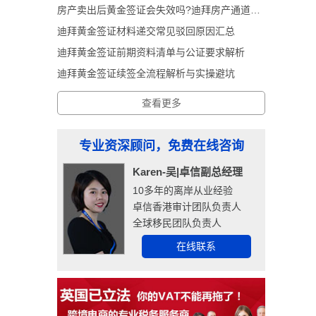
房产卖出后黄金签证会失效吗?迪拜房产通道黄金签证深度解析
迪拜黄金签证材料递交常见驳回原因汇总
迪拜黄金签证前期资料清单与公证要求解析
迪拜黄金签证续签全流程解析与实操避坑
查看更多
专业资深顾问，免费在线咨询
Karen-吴|卓信副总经理
10多年的离岸从业经验
卓信香港审计团队负责人
全球移民团队负责人
在线联系