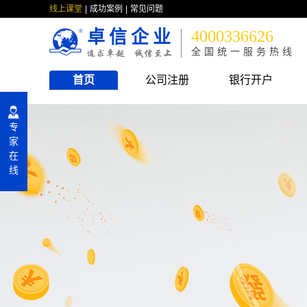
线上课堂
成功案例
常见问题
卓信企业
4000336626
全国统一服务热线
首页
公司注册
银行开户
专
家
在
线