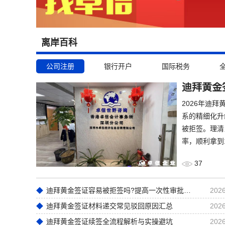
离岸百科
公司注册
银行开户
国际税务
迪拜黄金
2026年迪
系的精细化升
被拒签。理清
率，顺利拿到
37
迪拜黄金签证容易被拒签吗?提高一次性审批通过率实操技巧
2026
迪拜黄金签证材料递交常见驳回原因汇总
2026
迪拜黄金签证续签全流程解析与实操避坑
2026