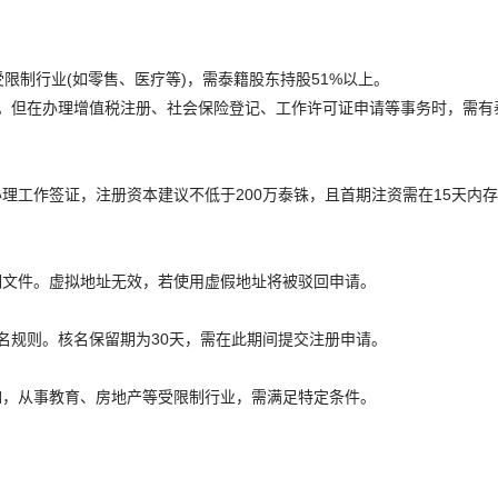
限制行业(如零售、医疗等)，需泰籍股东持股51%以上。
。但在办理增值税注册、社会保险登记、工作许可证申请等事务时，需有
办理工作签证，注册资本建议不低于200万泰铢，且首期注资需在15天内
明文件。虚拟地址无效，若使用虚假地址将被驳回申请。
名规则。核名保留期为30天，需在此期间提交注册申请。
如，从事教育、房地产等受限制行业，需满足特定条件。