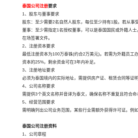
泰国公司注册
要求
1、股东与董事要求
股东：至少需要2名自然人股东，每位至少持有1股。若从事受
董事：至少需指定1名授权董事，可以是泰国国民或外籍人士
在场签署文件。
2、注册资本要求
最低注册资本为100万泰铢(约合2万美元)。若需为外籍员工
资本的25%，剩余资金可在3年内补足。
3、注册地址要求
必须为泰国境内的实际地址，需提供房产证、租赁合同等证
4、公司名称要求
需提供3个英文名称并音译为泰文，确保名称不重复且符合命
5、经营范围要求
需明确列出公司业务范围，某些行业需额外获得许可证。例
泰国公司注册资料
1、公司章程