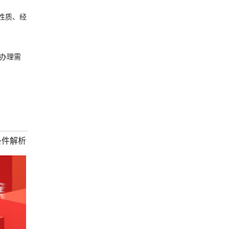
性质、经
办理需
条件解析