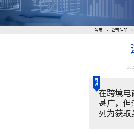
首页
>
公司注册
202
导
读
​在跨境
甚广，但
列为获取