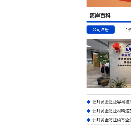
离岸百科
公司注册
银
迪拜黄金签证材料递
迪拜黄金签证续签全