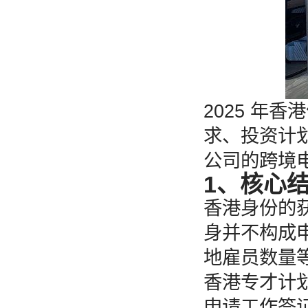
2025 年
求、投资计
公司的跨境
1、核心
香港身份的
身并不构成
地雇员数量
香港专才计
申请工作签