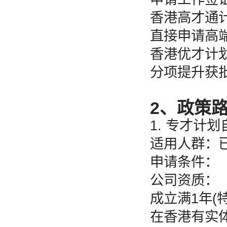
香港高才通计
直接申请高
香港优才计
分项提升获
2、政策
1. 专才计
适用人群：
申请条件：
公司资质：
成立满1年(
在香港有实