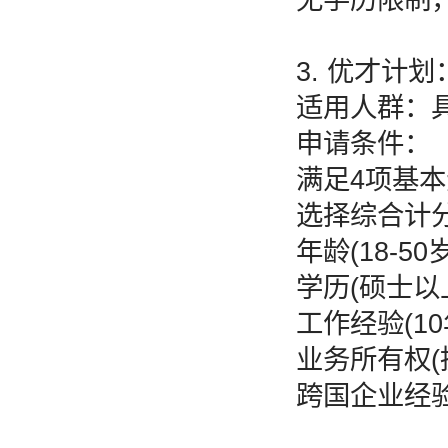
3. 优才计
适用人群：
申请条件：
满足4项基
选择综合计
年龄(18-50
学历(硕士以
工作经验(1
业务所有权(
跨国企业经验