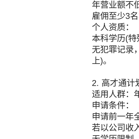
年营业额不低
雇佣至少3
个人资质：
本科学历(特
无犯罪记录，
上)。
2. 高才通
适用人群：
申请条件：
申请前一年全
若以公司收
无学历限制