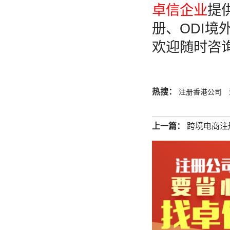
卓信企业
提
册、ODI
欢迎随时咨
热搜：
注册香港公司
上一篇：
跨境电商注